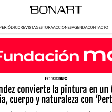
PERIÓDICO
REVISTA
GESTORA
ACCIONES
AGENDA
CONTACTO
EXPOSICIONES
ndez convierte la pintura en un 
, cuerpo y naturaleza con ‘Per