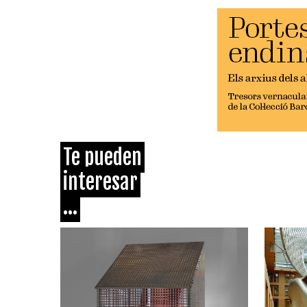
Te pueden
interesar
...