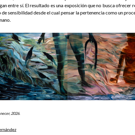
an entre sí. El resultado es una exposición que no busca ofrecer 
 de sensibilidad desde el cual pensar la pertenencia como un proce
mano.
necer, 2026.
Fernández