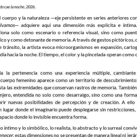
o cae la noche, 2026.
el cuerpo y la naturaleza —eje persistente en series anteriores 
lvamos
— adquiere aquí una dimensión más explícita e íntim
ciona solo como escenario o referencia visual, sino como puen
ico y como detonante de memoria. A través de gestos pictóricos, 
 tránsito, la artista evoca microorganismos en expansión, cartog
l día hacia la noche. El tiempo, el color y la pincelada operan com
a la pertenencia como una experiencia múltiple, cambiant
 cuerpo femenino aparece como un territorio de descubrimiento
asta las extremidades que conservan rastros de memoria. También
anjero, entendida no solo como desarraigo, sino como una form
abrir nuevas posibilidades de percepción y de creación. A ello
lugar donde el imaginario puede desplegarse sin restricciones, 
spacio donde lo invisible encuentra forma.
o íntimo y lo simbólico, lo realista, lo abstracto y lo surreal conv
enecer
, estas dimensiones no se presentan de manera lineal ni jerár