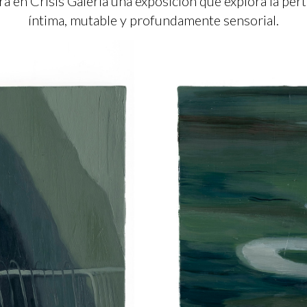
ra en Crisis Galería una exposición que explora la pe
íntima, mutable y profundamente sensorial.