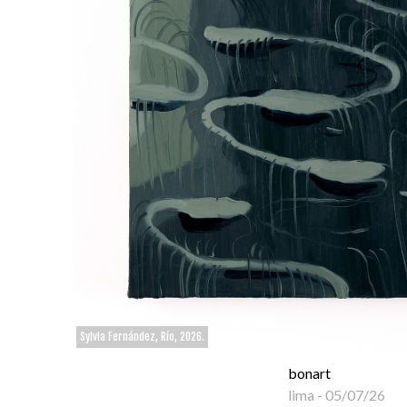
Sylvia Fernández, Río, 2026.
bonart
lima
-
05/07/26