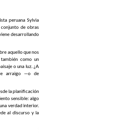
tista peruana Sylvia
o conjunto de obras
 viene desarrollando
bre aquello que nos
zá también como un
aisaje o una luz. ¿A
de arraigo —o de
sde la planificación
ento sensible: algo
una verdad interior.
de al discurso y la