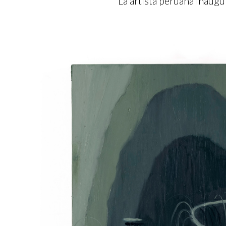
La artista peruana inaugu