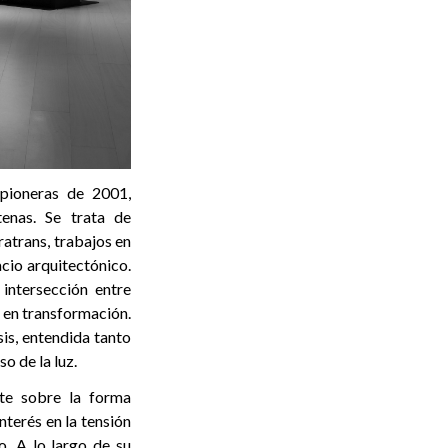
 pioneras de 2001,
tenas. Se trata de
ratrans, trabajos en
acio arquitectónico.
intersección entre
o en transformación.
is, entendida tanto
o de la luz.
te sobre la forma
nterés en la tensión
o. A lo largo de su