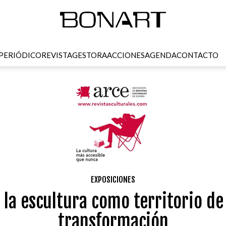
PERIÓDICO
REVISTA
GESTORA
ACCIONES
AGENDA
CONTACTO
EXPOSICIONES
 la escultura como territorio de
transformación