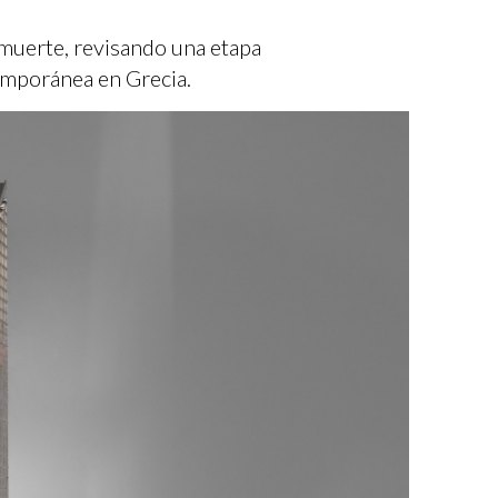
 muerte, revisando una etapa
temporánea en Grecia.