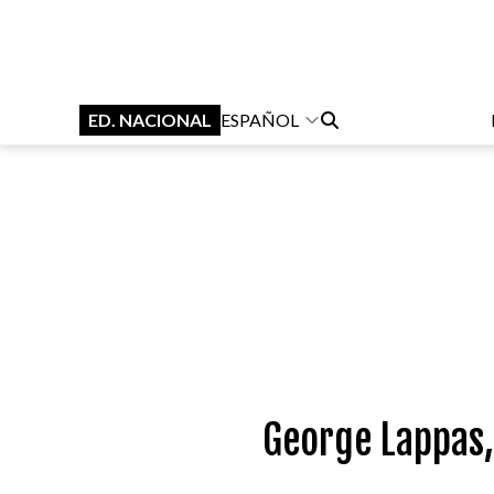
ED. NACIONAL
ESPAÑOL
George Lappas,