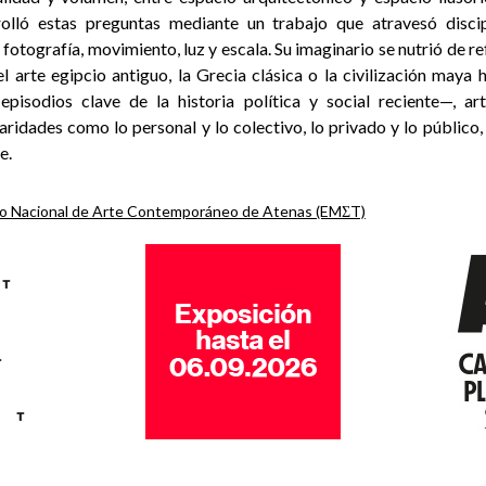
rrolló estas preguntas mediante un trabajo que atravesó discip
, fotografía, movimiento, luz y escala. Su imaginario se nutrió de re
 arte egipcio antiguo, la Grecia clásica o la civilización maya 
pisodios clave de la historia política y social reciente—, ar
ridades como lo personal y lo colectivo, lo privado y lo público, l
e.
 Nacional de Arte Contemporáneo de Atenas (EMΣT)