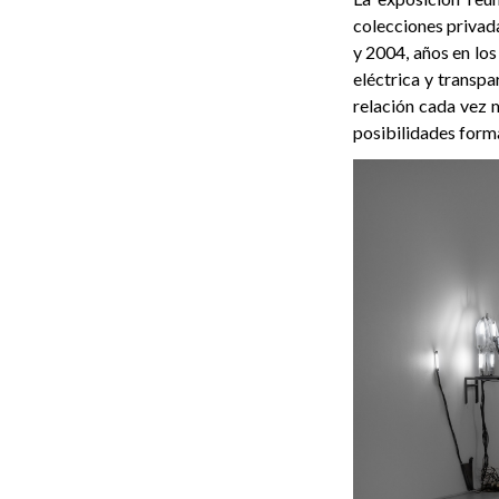
colecciones privada
y 2004, años en los
eléctrica y transpa
relación cada vez 
posibilidades forma