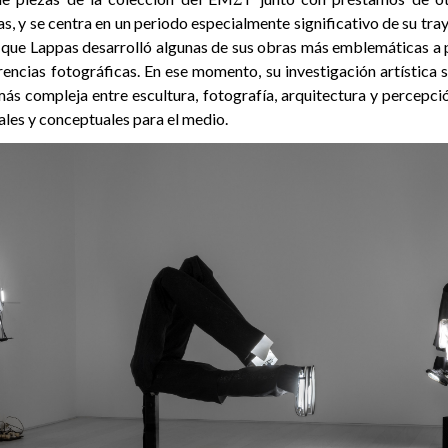
s, y se centra en un periodo especialmente significativo de su tra
 que Lappas desarrolló algunas de sus obras más emblemáticas a p
rencias fotográficas. En ese momento, su investigación artística 
más compleja entre escultura, fotografía, arquitectura y percepci
les y conceptuales para el medio.