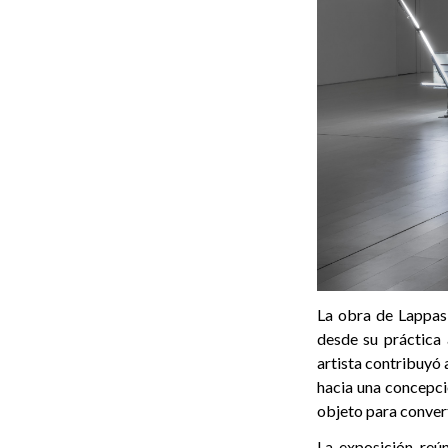
La obra de Lappas 
desde su práctica 
artista contribuyó 
hacia una concepci
objeto para convert
La exposición reú