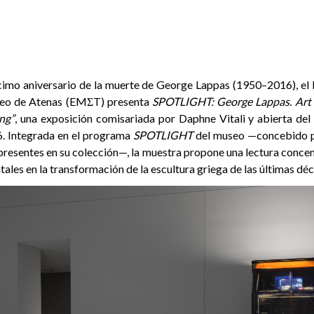
cimo aniversario de la muerte de George Lappas (1950–2016), el
eo de Atenas (EMΣT) presenta
SPOTLIGHT: George Lappas. Art 
ng”
, una exposición comisariada por Daphne Vitali y abierta del 
. Integrada en el programa
SPOTLIGHT
del museo —concebido p
 presentes en su colección—, la muestra propone una lectura conce
es en la transformación de la escultura griega de las últimas dé