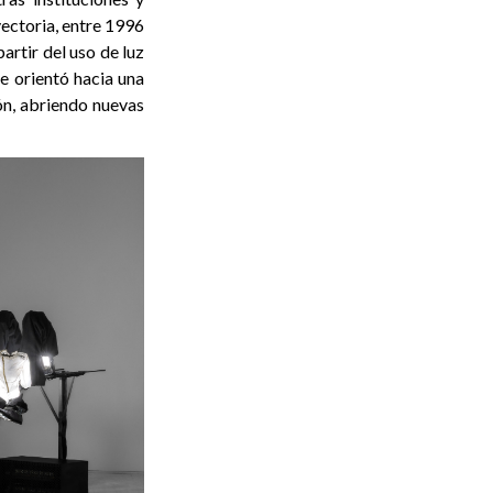
yectoria, entre 1996
artir del uso de luz
se orientó hacia una
ón, abriendo nuevas