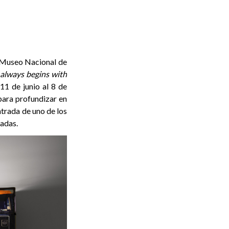
 Museo Nacional de
always begins with
11 de junio al 8 de
ara profundizar en
ntrada de uno de los
cadas.