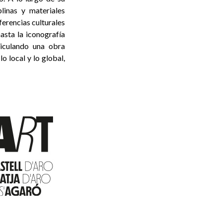
linas y materiales
ferencias culturales
hasta la iconografía
ticulando una obra
o local y lo global,