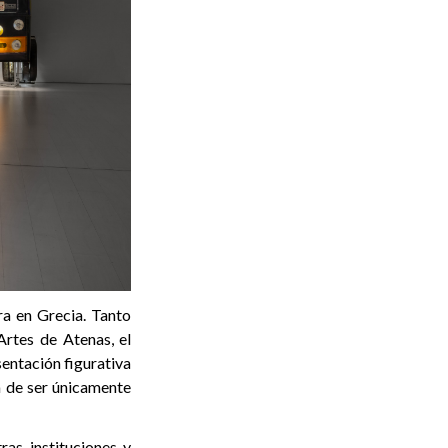
ra en Grecia. Tanto
Artes de Atenas, el
sentación figurativa
a de ser únicamente
as instituciones y