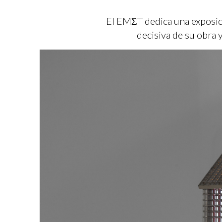
El EMΣT dedica una exposici
decisiva de su obra 