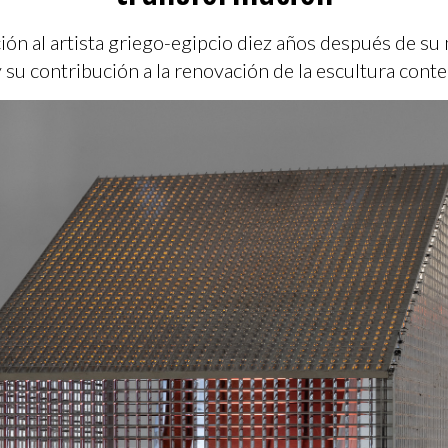
ón al artista griego-egipcio diez años después de su
y su contribución a la renovación de la escultura con