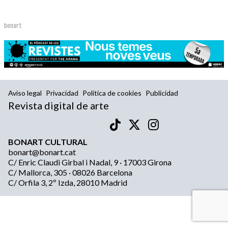
bonart
Aviso legal
Privacidad
Política de cookies
Publicidad
Revista digital de arte
BONART CULTURAL
bonart@bonart.cat
C/ Enric Claudi Girbal i Nadal, 9 · 17003 Girona
C/ Mallorca, 305 · 08026 Barcelona
C/ Orfila 3, 2º Izda, 28010 Madrid