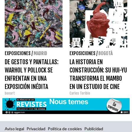
EXPOSICIONES
/
MADRID
EXPOSICIONES
/
BOGOTÀ
DE GESTOS Y PANTALLAS:
LA HISTORIA EN
WARHOL Y POLLOCK SE
CONSTRUCCIÓN: SU HUI-YU
ENFRENTAN EN UNA
TRANSFORMA EL MAMBO
EXPOSICIÓN INÉDITA
EN UN ESTUDIO DE CINE
bonart
Carles Toribio
Aviso legal
Privacidad
Política de cookies
Publicidad