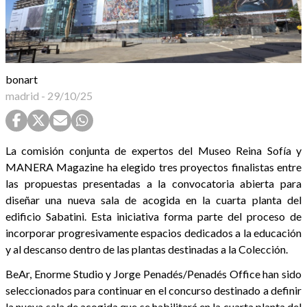
bonart
madrid
-
29/10/25
La comisión conjunta de expertos del Museo Reina Sofía y
MANERA Magazine ha elegido tres proyectos finalistas entre
las propuestas presentadas a la convocatoria abierta para
diseñar una nueva sala de acogida en la cuarta planta del
edificio Sabatini. Esta iniciativa forma parte del proceso de
incorporar progresivamente espacios dedicados a la educación
y al descanso dentro de las plantas destinadas a la Colección.
BeAr, Enorme Studio y Jorge Penadés/Penadés Office han sido
seleccionados para continuar en el concurso destinado a definir
la nueva sala de acogida que se habilitará en la cuarta planta del