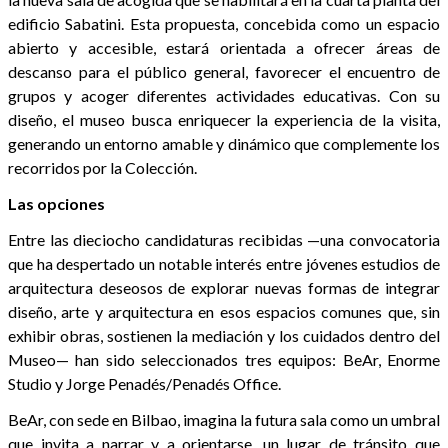
edificio Sabatini. Esta propuesta, concebida como un espacio
abierto y accesible, estará orientada a ofrecer áreas de
descanso para el público general, favorecer el encuentro de
grupos y acoger diferentes actividades educativas. Con su
diseño, el museo busca enriquecer la experiencia de la visita,
generando un entorno amable y dinámico que complemente los
recorridos por la Colección.
Las opciones
Entre las dieciocho candidaturas recibidas —una convocatoria
que ha despertado un notable interés entre jóvenes estudios de
arquitectura deseosos de explorar nuevas formas de integrar
diseño, arte y arquitectura en esos espacios comunes que, sin
exhibir obras, sostienen la mediación y los cuidados dentro del
Museo— han sido seleccionados tres equipos: BeAr, Enorme
Studio y Jorge Penadés/Penadés Office.
BeAr, con sede en Bilbao, imagina la futura sala como un umbral
que invita a narrar y a orientarse, un lugar de tránsito que