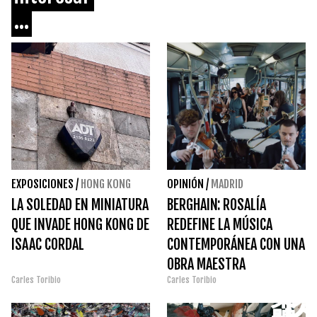
...
EXPOSICIONES
/
HONG KONG
OPINIÓN
/
MADRID
LA SOLEDAD EN MINIATURA
BERGHAIN: ROSALÍA
QUE INVADE HONG KONG DE
REDEFINE LA MÚSICA
ISAAC CORDAL
CONTEMPORÁNEA CON UNA
OBRA MAESTRA
Carles Toribio
Carles Toribio