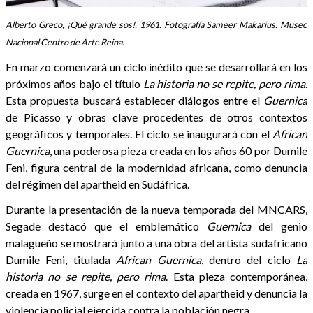
Alberto Greco, ¡Qué grande sos!, 1961. Fotografía Sameer Makarius. Museo
Nacional Centro de Arte Reina.
En marzo comenzará un ciclo inédito que se desarrollará en los
próximos años bajo el título
La historia no se repite, pero rima
.
Esta propuesta buscará establecer diálogos entre el
Guernica
de Picasso y obras clave procedentes de otros contextos
geográficos y temporales. El ciclo se inaugurará con el
African
Guernica
, una poderosa pieza creada en los años 60 por Dumile
Feni, figura central de la modernidad africana, como denuncia
del régimen del apartheid en Sudáfrica.
Durante la presentación de la nueva temporada del MNCARS,
Segade destacó que el emblemático
Guernica
del genio
malagueño se mostrará junto a una obra del artista sudafricano
Dumile Feni, titulada
African Guernica
, dentro del ciclo
La
historia no se repite, pero rima
. Esta pieza contemporánea,
creada en 1967, surge en el contexto del apartheid y denuncia la
violencia policial ejercida contra la población negra.