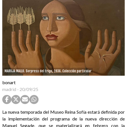
MARUJA MALLO. Sorpresa del trigo, 1936. Colección particular
bonart
madrid
-
20/09/25
La nueva temporada del Museo Reina Sofía estará definida por
la implementación del programa de la nueva dirección de
Manuel Segade, que se materializará en febrero con la