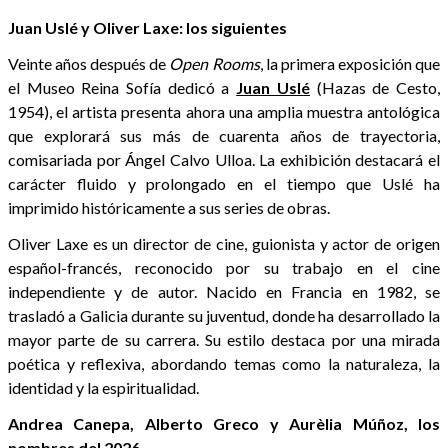
Juan Uslé y Oliver Laxe: los siguientes
Veinte años después de
Open Rooms
, la primera exposición que
el Museo Reina Sofía dedicó a
Juan Uslé
(Hazas de Cesto,
1954), el artista presenta ahora una amplia muestra antológica
que explorará sus más de cuarenta años de trayectoria,
comisariada por Ángel Calvo Ulloa. La exhibición destacará el
carácter fluido y prolongado en el tiempo que Uslé ha
imprimido históricamente a sus series de obras.
Oliver Laxe es un director de cine, guionista y actor de origen
español-francés, reconocido por su trabajo en el cine
independiente y de autor. Nacido en Francia en 1982, se
trasladó a Galicia durante su juventud, donde ha desarrollado la
mayor parte de su carrera. Su estilo destaca por una mirada
poética y reflexiva, abordando temas como la naturaleza, la
identidad y la espiritualidad.
Andrea Canepa, Alberto Greco y Aurèlia Múñoz, los
nombres del 2026