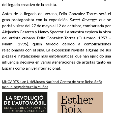
del legado creativo de la artista.
Antes de la llegada del verano, Felix Gonzalez-Torres será el
gran protagonista con la exposición
Sweet Revenge
, que se
podrá visitar del 27 de mayo al 12 de octubre, comisariada por
Alejandro Cesarco y Nancy Spector. La muestra explora la obra
del artista cubano Felix Gonzalez-Torres (Guáimaro, 1957 –
Miami, 1996), quien falleció debido a complicaciones
relacionadas con el sida. La exposición revisita algunas de sus
piezas e instalaciones más emblemáticas, que han ejercido una
influencia decisiva en varias generaciones de artistas tanto en
España como a nivel internacional.
MNCARES
Juan Uslé
Museo Nacional Centro de Arte Reina Sofía
manuel segade
Aurelia Muñoz