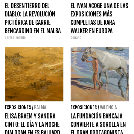
EL DESENTIERRO DEL
EL IVAM ACOGE UNA DE LAS
DIABLO: LA REVOLUCIÓN
EXPOSICIONES MÁS
PICTÓRICA DE CARRIE
COMPLETAS DE KARA
BENCARDINO EN EL MALBA
WALKER EN EUROPA
Carles Toribio
bonart
EXPOSICIONES
/
PALMA
EXPOSICIONES
/
VALENCIA
ELISA BRAEM Y SANDRA
LA FUNDACIÓN BANCAJA
CINTO: EL DÍA Y LA NOCHE
CONVIERTE A SOROLLA EN
DIALOGAN EN ES BALUARD
EL GRAN PROTAGONISTA