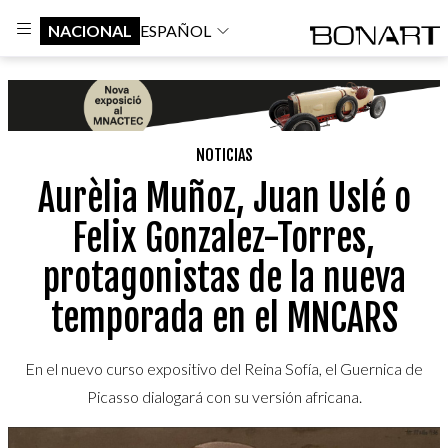
NACIONAL
ESPAÑOL
NOTICIAS
Aurèlia Muñoz, Juan Uslé o
Felix Gonzalez-Torres,
protagonistas de la nueva
temporada en el MNCARS
En el nuevo curso expositivo del Reina Sofía, el Guernica de
Picasso dialogará con su versión africana.