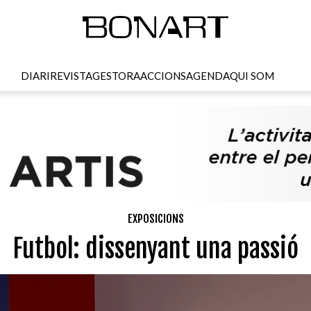
DIARI
REVISTA
GESTORA
ACCIONS
AGENDA
QUI SOM
EXPOSICIONS
Futbol: dissenyant una passió