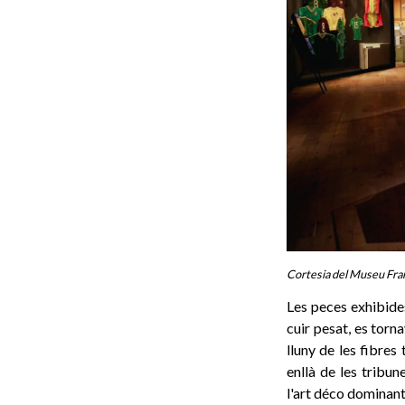
Cortesia del Museu Fra
Les peces exhibide
cuir pesat, es torn
lluny de les fibres
enllà de les tribun
l'art déco dominant