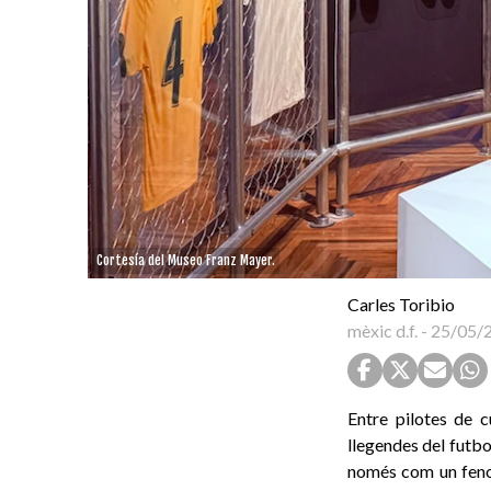
Cortesía del Museo Franz Mayer.
Carles Toribio
mèxic d.f.
-
25/05/
Entre pilotes de c
llegendes del futbo
només com un fenom