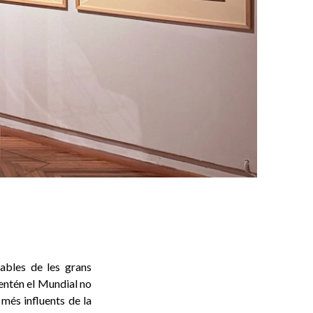
rables de les grans
 entén el Mundial no
més influents de la