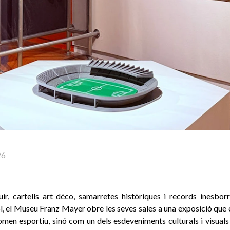
26
uir, cartells art déco, samarretes històriques i records inesbor
l, el Museu Franz Mayer obre les seves sales a una exposició que
en esportiu, sinó com un dels esdeveniments culturals i visuals 