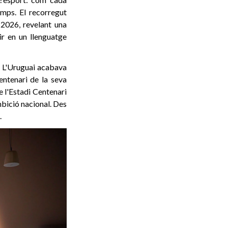
emps. El recorregut
2026, revelant una
tir en un llenguatge
. L'Uruguai acabava
entenari de la seva
 l'Estadi Centenari
mbició nacional. Des
.