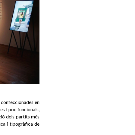
, confeccionades en
es i poc funcionals,
ció dels partits més
ica i tipogràfica de