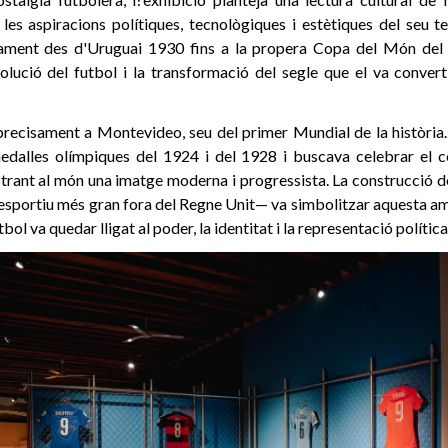
 les aspiracions polítiques, tecnològiques i estètiques del seu t
ament des d'Uruguai 1930 fins a la propera Copa del Món del 
volució del futbol i la transformació del segle que el va conver
 precisament a Montevideo, seu del primer Mundial de la història
edalles olímpiques del 1924 i del 1928 i buscava celebrar el c
rant al món una imatge moderna i progressista. La construcció de
 esportiu més gran fora del Regne Unit— va simbolitzar aquesta a
tbol va quedar lligat al poder, la identitat i la representació política