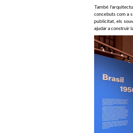
També l'arquitectu
concebuts com a sím
publicitat, els so
ajudar a construir l