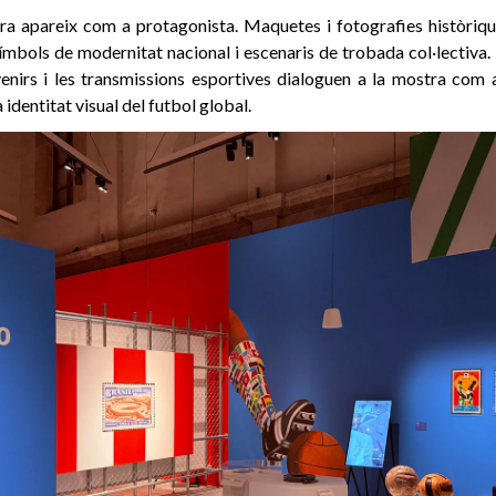
ra apareix com a protagonista. Maquetes i fotografies històriq
bols de modernitat nacional i escenaris de trobada col·lectiva. E
uvenirs i les transmissions esportives dialoguen a la mostra com
a identitat visual del futbol global.