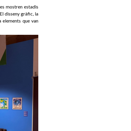
ues mostren estadis
l disseny gràfic, la
 a elements que van