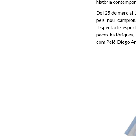
història contempor
Del 25 de març al 
pels nou campion
l'espectacle espor
peces històriques, 
com Pelé, Diego Ar