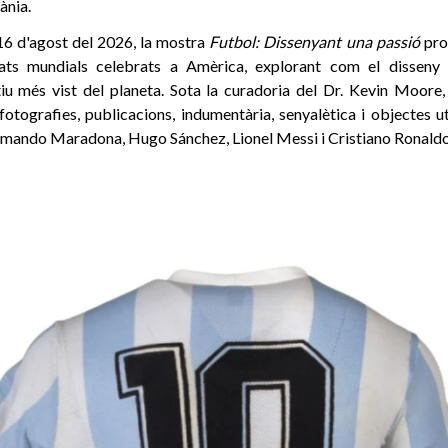
ània.
16 d'agost del 2026, la mostra
Futbol: Dissenyant una passió
pro
ats mundials celebrats a Amèrica, explorant com el disseny
tiu més vist del planeta. Sota la curadoria del Dr. Kevin Moore, 
fotografies, publicacions, indumentària, senyalètica i objectes ut
mando Maradona, Hugo Sánchez, Lionel Messi i Cristiano Ronaldo