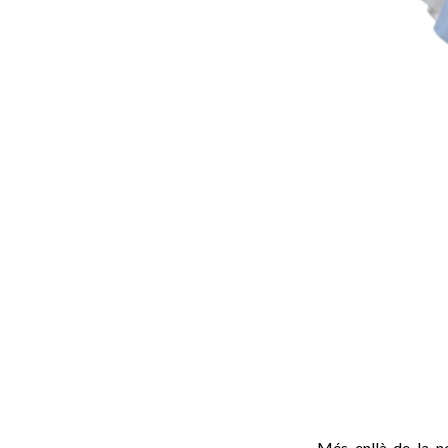
Més enllà de la no