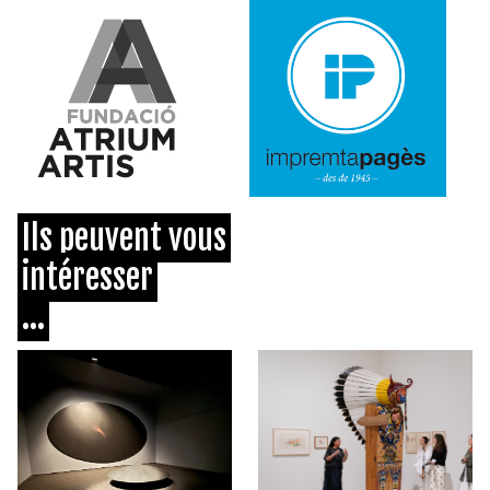
Ils peuvent vous
intéresser
...