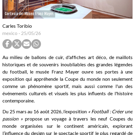
Cortesía del Museo Franz Mayer.
Carles Toribio
mexico
-
25/05/26
Au milieu de ballons de cuir, d'affiches art déco, de maillots
historiques et de souvenirs inoubliables des grandes légendes
du football, le musée Franz Mayer ouvre ses portes à une
exposition qui appréhende la Coupe du monde non seulement
comme un phénomène sportif, mais aussi comme l'un des
événements culturels et visuels les plus influents de l'histoire
contemporaine.
Du 25 mars au 16 août 2026, l’exposition
« Football : Créer une
passion »
propose un voyage à travers les neuf Coupes du
monde organisées sur le continent américain, explorant
l’influence du design sur le spectacle sportif le plus regardé de