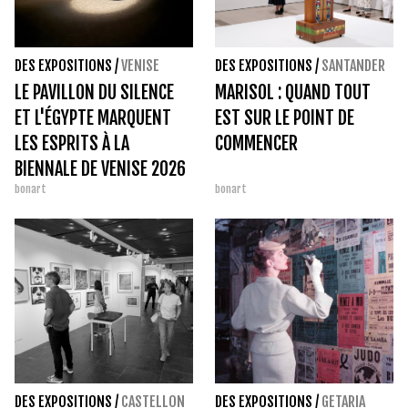
DES EXPOSITIONS
/
VENISE
DES EXPOSITIONS
/
SANTANDER
LE PAVILLON DU SILENCE
MARISOL : QUAND TOUT
ET L'ÉGYPTE MARQUENT
EST SUR LE POINT DE
LES ESPRITS À LA
COMMENCER
BIENNALE DE VENISE 2026
bonart
bonart
DES EXPOSITIONS
/
CASTELLON
DES EXPOSITIONS
/
GETARIA