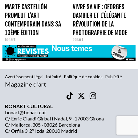
MARTE CASTELLÓN
VIVRE SA VIE : GEORGES
PROMEUT L'ART
DAMBIER ET L'ÉLÉGANTE
CONTEMPORAIN DANS SA
RÉVOLUTION DE LA
13ÈME ÉDITION
PHOTOGRAPHIE DE MODE
bonart
bonart
Avertissement légal
Intimité
Politique de cookies
Publicité
Magazine d'art
BONART CULTURAL
bonart@bonart.cat
C/ Enric Claudi Girbal i Nadal, 9 · 17003 Girona
C/ Mallorca, 305 · 08026 Barcelona
C/ Orfila 3, 2º Izda, 28010 Madrid