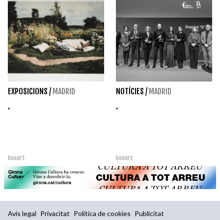
EXPOSICIONS
/
MADRID
NOTÍCIES
/
MADRID
.
.
bonart
bonart
Avís legal
Privacitat
Política de cookies
Publicitat