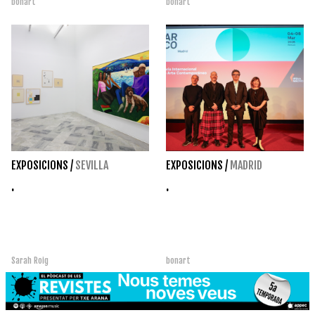
bonart
bonart
EXPOSICIONS
/
SEVILLA
EXPOSICIONS
/
MADRID
.
.
Sarah Roig
bonart