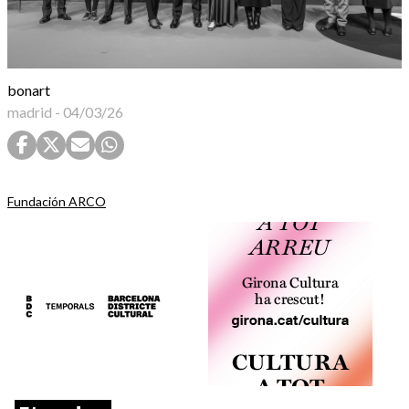
bonart
madrid
-
04/03/26
Fundación ARCO