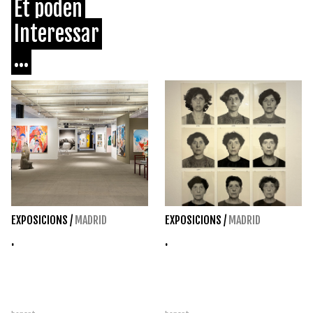
Et poden
Interessar
...
EXPOSICIONS
/
MADRID
EXPOSICIONS
/
MADRID
.
.