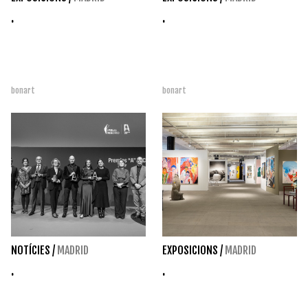
.
.
bonart
bonart
NOTÍCIES
/
MADRID
EXPOSICIONS
/
MADRID
.
.