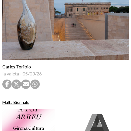
Carles Toribio
la valeta
-
05/03/26
Malta Biennale