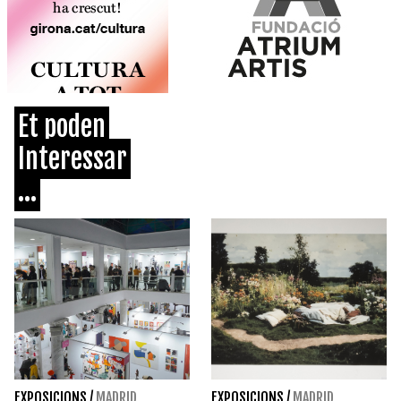
Et poden
Interessar
...
EXPOSICIONS
/
MADRID
EXPOSICIONS
/
MADRID