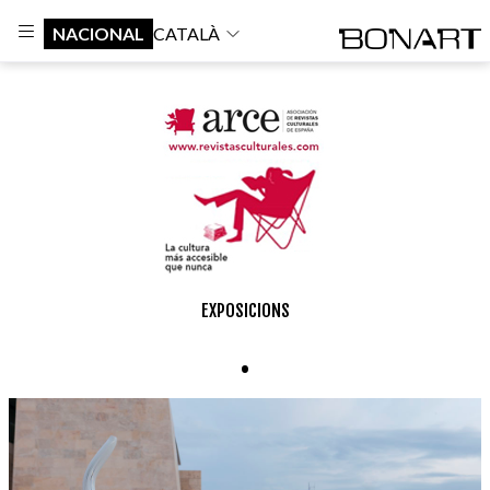
NACIONAL
CATALÀ
EXPOSICIONS
.