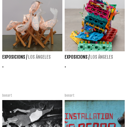
EXPOSICIONS
/
LOS ÁNGELES
EXPOSICIONS
/
LOS ÁNGELES
.
.
bonart
bonart