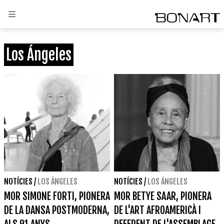
Los Ángeles
NOTÍCIES
/
LOS ÁNGELES
NOTÍCIES
/
LOS ÁNGELES
MOR SIMONE FORTI, PIONERA
MOR BETYE SAAR, PIONERA
DE LA DANSA POSTMODERNA,
DE L'ART AFROAMERICÀ I