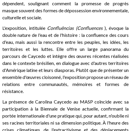
dépendent, soulignant comment la promesse de progrès
masque souvent des formes de dépossession environnementale,
culturelle et sociale.
L'exposition, intitulée
Confluências (Confluences
), évoque la
double nature de l'eau et de l'histoire : la confluence des cours
d'eau, mais aussi la rencontre entre les peuples, les idées, les
territoires et les luttes. Elle offre un large panorama du
parcours de Caycedo et intègre des œuvres récentes réalisées
dans le contexte brésilien, en dialogue avec d'autres territoires
d'Amérique latine et leurs diasporas. Plutôt que de présenter un
ensemble d'œuvres cloisonné, l'exposition propose un réseau de
relations entre communautés, mémoires et formes de
résistance.
La présence de Carolina Caycedo au MASP coïncide avec sa
participation à la Biennale de Venise actuelle, confirmant la
portée internationale d'une pratique qui, pour autant, n'oublie ni
ses racines territoriales ni sa dimension politique. À l'heure des
crises climatiques, de l'extractivisme et des déplacements