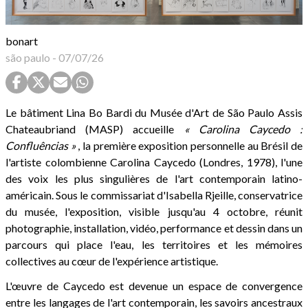
bonart
são paulo
-
07/07/26
Le bâtiment Lina Bo Bardi du Musée d'Art de São Paulo Assis
Chateaubriand (MASP) accueille
« Carolina Caycedo :
Confluências »
, la première exposition personnelle au Brésil de
l'artiste colombienne Carolina Caycedo (Londres, 1978), l'une
des voix les plus singulières de l'art contemporain latino-
américain. Sous le commissariat d'Isabella Rjeille, conservatrice
du musée, l'exposition, visible jusqu'au 4 octobre, réunit
photographie, installation, vidéo, performance et dessin dans un
parcours qui place l'eau, les territoires et les mémoires
collectives au cœur de l'expérience artistique.
L'œuvre de Caycedo est devenue un espace de convergence
entre les langages de l'art contemporain, les savoirs ancestraux