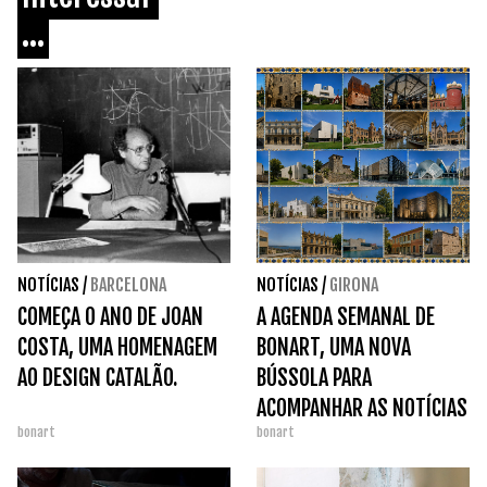
...
NOTÍCIAS
/
BARCELONA
NOTÍCIAS
/
GIRONA
COMEÇA O ANO DE JOAN
A AGENDA SEMANAL DE
COSTA, UMA HOMENAGEM
BONART, UMA NOVA
AO DESIGN CATALÃO.
BÚSSOLA PARA
ACOMPANHAR AS NOTÍCIAS
bonart
bonart
DAS EXPOSIÇÕES EM
ANDAMENTO.