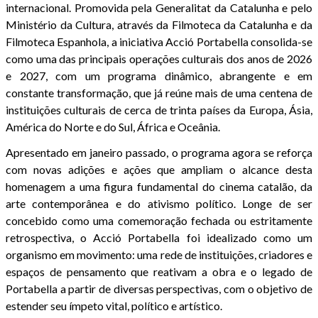
internacional. Promovida pela Generalitat da Catalunha e pelo
Ministério da Cultura, através da Filmoteca da Catalunha e da
Filmoteca Espanhola, a iniciativa Acció Portabella consolida-se
como uma das principais operações culturais dos anos de 2026
e 2027, com um programa dinâmico, abrangente e em
constante transformação, que já reúne mais de uma centena de
instituições culturais de cerca de trinta países da Europa, Ásia,
América do Norte e do Sul, África e Oceânia.
Apresentado em janeiro passado, o programa agora se reforça
com novas adições e ações que ampliam o alcance desta
homenagem a uma figura fundamental do cinema catalão, da
arte contemporânea e do ativismo político. Longe de ser
concebido como uma comemoração fechada ou estritamente
retrospectiva, o Acció Portabella foi idealizado como um
organismo em movimento: uma rede de instituições, criadores e
espaços de pensamento que reativam a obra e o legado de
Portabella a partir de diversas perspectivas, com o objetivo de
estender seu ímpeto vital, político e artístico.