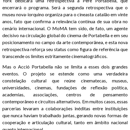
York dedicará uma retrospectiva a Pere Portabella, que
encerrará o programa. Será a segunda retrospectiva que o
museu nova-iorquino organiza para o cineasta catalão em vinte
anos, fato que confirma a relevância contínua de sua obra no
cenário internacional. O MoMA tem sido, de fato, um agente
decisivo na circulação global do cinema de Portabella e em seu
posicionamento no campo da arte contemporânea, e esta nova
retrospectiva reforça seu status como figura de referência que
transcende os limites estritamente cinematográficos.
Mas o Acció Portabella não se limita a esses dois grandes
eventos. O projeto se estende como uma verdadeira
constelação cultural que reúne cinematecas, museus,
universidades, cinemas, fundações de reflexão política,
academias, associações, centros de pensamento
contemporâneo e circuitos alternativos. Em muitos casos, essas
parcerias levaram a colaborações inéditas entre instituições
que nunca haviam trabalhado juntas, gerando novas formas de
cooperação e articulação cultural, tanto em âmbito nacional
quanto internacional.