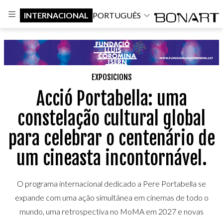
INTERNACIONAL
PORTUGUÊS
EXPOSICIONS
Acció Portabella: uma
constelação cultural global
para celebrar o centenário de
um cineasta incontornável.
O programa internacional dedicado a Pere Portabella se
expande com uma ação simultânea em cinemas de todo o
mundo, uma retrospectiva no MoMA em 2027 e novas