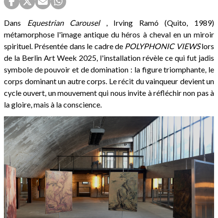
Dans
Equestrian Carousel
, Irving Ramó (Quito, 1989)
métamorphose l'image antique du héros à cheval en un miroir
spirituel. Présentée dans le cadre de
POLYPHONIC VIEWS
lors
de la Berlin Art Week 2025, l'installation révèle ce qui fut jadis
symbole de pouvoir et de domination : la figure triomphante, le
corps dominant un autre corps. Le récit du vainqueur devient un
cycle ouvert, un mouvement qui nous invite à réfléchir non pas à
la gloire, mais à la conscience.