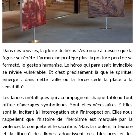
Dans ces œuvres, la gloire du héros s'estompe à mesure que la
figure se répète. L'armure ne protège plus, la posture perd de sa
fermeté, le geste s'humanise. Le héros qui paraissait invincible
se révèle vulnérable. Et c'est précisément là que le spirituel
émerge : dans cette faille où la force cède la place à la
sensibilité.
Les lances métalliques qui accompagnent chaque tableau font
office d'ancrages symboliques. Sont-elles nécessaires ? Elles
sont là, incitant à l'interrogation et à l'introspection. Elles nous
rappellent que l'histoire de l'héroïsme est marquée par la
violence, la conquête et le sacrifice. Mais la couleur, la texture
et la liberté des lignes adoucissent ces blessures et les