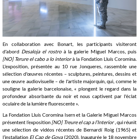
En collaboration avec Bonart, les participants visiteront
d'abord
Desaloja el rostro
à la galerie Miguel Marcos, puis
[NO] Terure el cabo a lo interior
à la Fondation Lluís Coromina.
L'exposition, présentée au 10 rue Jonqueres, rassemble une
sélection d'œuvres récentes – sculptures, peintures, dessins et
une œuvre audiovisuelle – de l'artiste majorquin, qui, comme le
souligne la galerie barcelonaise, « plongent le regard dans la
profondeur absorbante du noir et nous captivent par l'éclat
oculaire de la lumière fluorescente ».
La Fondation Lluís Coromina Isern et la Galerie Miguel Marcos
présentent l’exposition
[NO] Treure el cap a l’Interior
, qui réunit
une sélection de vidéos récentes de Bernardí Roig (1965) et
l’installation
El Cap de Goya
(2020). Inaugurée le 18 novembre