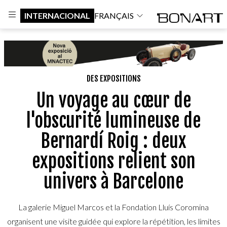
INTERNACIONAL
FRANÇAIS
DES EXPOSITIONS
Un voyage au cœur de
l'obscurité lumineuse de
Bernardí Roig : deux
expositions relient son
univers à Barcelone
La galerie Miguel Marcos et la Fondation Lluís Coromina
organisent une visite guidée qui explore la répétition, les limites