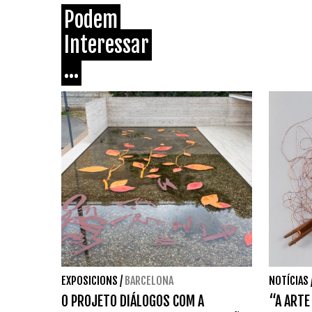
Podem
Interessar
...
EXPOSICIONS
/
BARCELONA
NOTÍCIAS
O PROJETO DIÁLOGOS COM A
“A ARTE