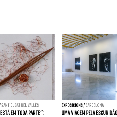
/
SANT CUGAT DEL VALLÈS
EXPOSICIONS
/
BARCELONA
 ESTÁ EM TODA PARTE”:
UMA VIAGEM PELA ESCURIDÃ