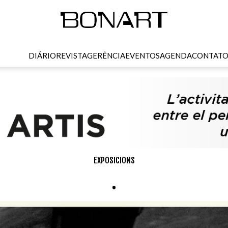
DIÁRIO
REVISTA
GERÊNCIA
EVENTOS
AGENDA
CONTAT
EXPOSICIONS
.