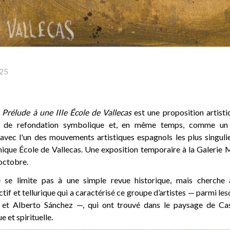
25
: Prélude à une IIIe École de Vallecas
est une proposition artisti
 de refondation symbolique et, en même temps, comme un 
 avec l'un des mouvements artistiques espagnols les plus singuli
thique École de Vallecas. Une exposition temporaire à la Galeri
 octobre.
e se limite pas à une simple revue historique, mais cherche à
ctif et tellurique qui a caractérisé ce groupe d’artistes — parmi les
 et Alberto Sánchez —, qui ont trouvé dans le paysage de Cas
 et spirituelle.