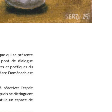
que qui se présente
pont de dialogue
ers et poétiques du
e Marc Domènech est
 réactiver l’esprit
quels se distinguent
tille un espace de