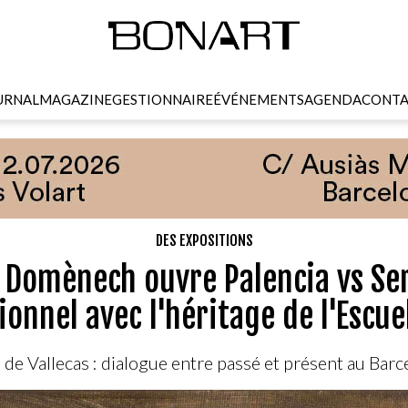
URNAL
MAGAZINE
GESTIONNAIRE
ÉVÉNEMENTS
AGENDA
CONTA
DES EXPOSITIONS
c Domènech ouvre Palencia vs Ser
onnel avec l'héritage de l'Escue
 de Vallecas : dialogue entre passé et présent au Ba