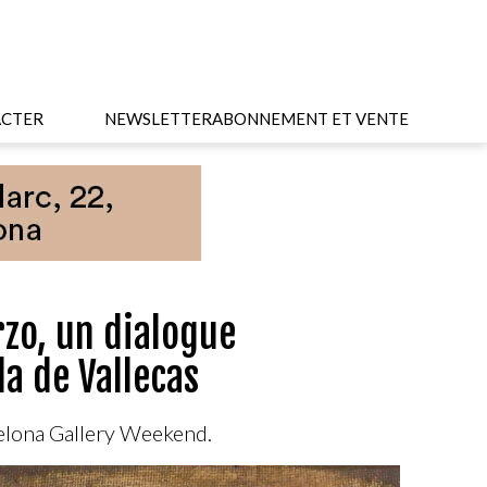
CTER
NEWSLETTER
ABONNEMENT ET VENTE
zo, un dialogue
la de Vallecas
rcelona Gallery Weekend.