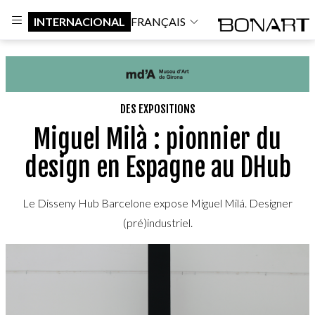
INTERNACIONAL
FRANÇAIS
DES EXPOSITIONS
Miguel Milà : pionnier du
design en Espagne au DHub
Le Disseny Hub Barcelone expose Miguel Milá. Designer
(pré)industriel.