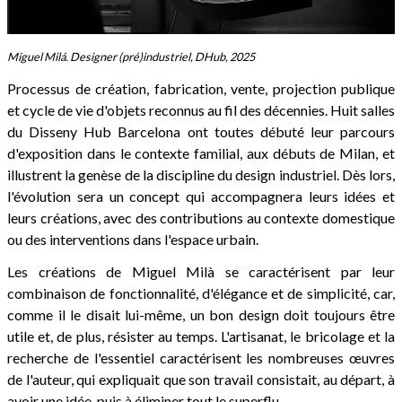
Miguel Milá. Designer (pré)industriel, DHub, 2025
Processus de création, fabrication, vente, projection publique
et cycle de vie d'objets reconnus au fil des décennies. Huit salles
du Disseny Hub Barcelona ont toutes débuté leur parcours
d'exposition dans le contexte familial, aux débuts de Milan, et
illustrent la genèse de la discipline du design industriel. Dès lors,
l'évolution sera un concept qui accompagnera leurs idées et
leurs créations, avec des contributions au contexte domestique
ou des interventions dans l'espace urbain.
Les créations de Miguel Milà se caractérisent par leur
combinaison de fonctionnalité, d'élégance et de simplicité, car,
comme il le disait lui-même, un bon design doit toujours être
utile et, de plus, résister au temps. L'artisanat, le bricolage et la
recherche de l'essentiel caractérisent les nombreuses œuvres
de l'auteur, qui expliquait que son travail consistait, au départ, à
avoir une idée, puis à éliminer tout le superflu.