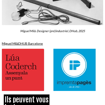
Miguel Milá. Designer (pré)industriel, DHub, 2025
Miguel Milà
DHUB Barcelone
Ils peuvent vous