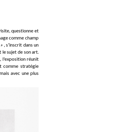
isite, questionne et
re image comme champ
 »
, s'inscrit dans un
le sujet de son art.
, l'exposition réunit
et comme stratégie
 mais avec une plus