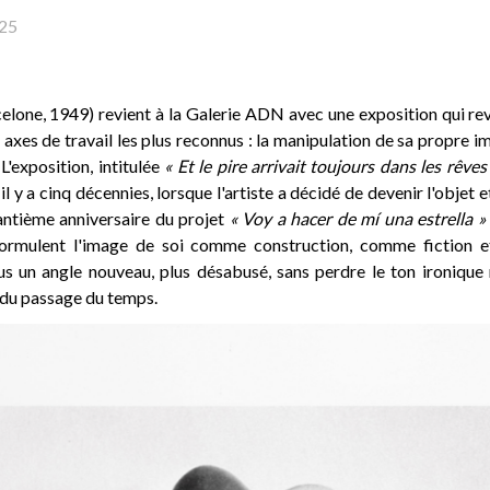
25
lone, 1949) revient à la Galerie ADN avec une exposition qui rev
s axes de travail les plus reconnus : la manipulation de sa prop
L'exposition, intitulée
« Et le pire arrivait toujours dans les rêves
y a cinq décennies, lorsque l'artiste a décidé de devenir l'objet et 
antième anniversaire du projet
« Voy a hacer de mí una estrella »
formulent l'image de soi comme construction, comme fiction 
ous un angle nouveau, plus désabusé, sans perdre le ton ironique
du passage du temps.