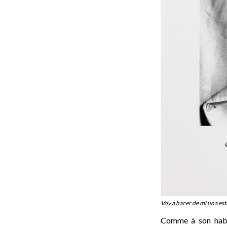
Voy a hacer de mí una est
Comme à son habit