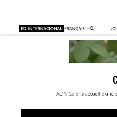
ED. INTERNACIONAL
FRANÇAIS
JO
C
ADN Galeria accueille une ex