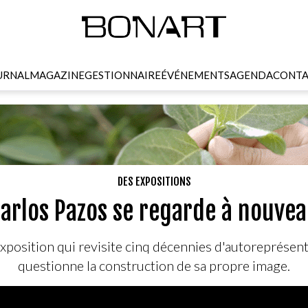
URNAL
MAGAZINE
GESTIONNAIRE
ÉVÉNEMENTS
AGENDA
CONTA
DES EXPOSITIONS
arlos Pazos se regarde à nouve
position qui revisite cinq décennies d'autoreprésentat
questionne la construction de sa propre image.