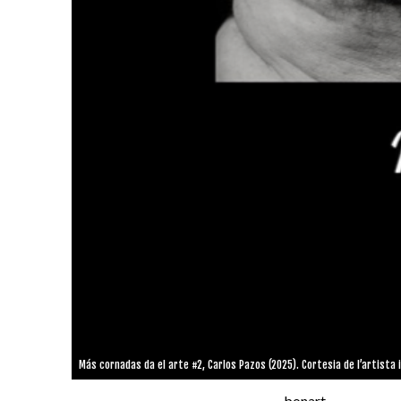
Más cornadas da el arte #2, Carlos Pazos (2025). Cortesia de l’artista i
bonart