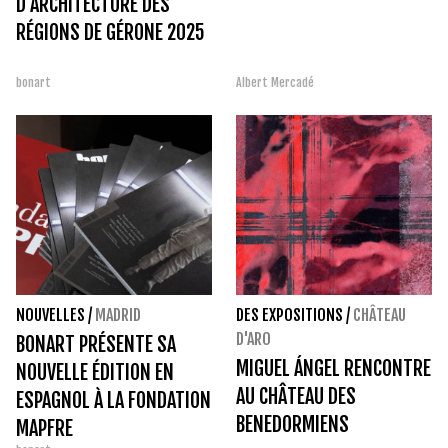
D'ARCHITECTURE DES
RÉGIONS DE GÉRONE 2025
bonart
Albert Mercadé
NOUVELLES
/
MADRID
DES EXPOSITIONS
/
CHÂTEAU
D'ARO
BONART PRÉSENTE SA
MIGUEL ÁNGEL RENCONTRE
NOUVELLE ÉDITION EN
AU CHÂTEAU DES
ESPAGNOL À LA FONDATION
BENEDORMIENS
MAPFRE