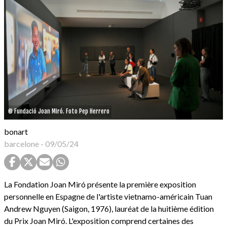
© Fundació Joan Miró. Foto Pep Herrero
bonart
barcelone
-
09/05/24
La Fondation Joan Miró présente la première exposition
personnelle en Espagne de l'artiste vietnamo-américain Tuan
Andrew Nguyen (Saigon, 1976), lauréat de la huitième édition
du Prix Joan Miró. L'exposition comprend certaines des