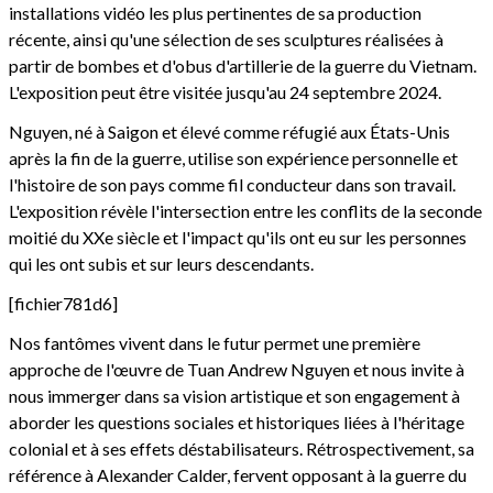
installations vidéo les plus pertinentes de sa production
récente, ainsi qu'une sélection de ses sculptures réalisées à
partir de bombes et d'obus d'artillerie de la guerre du Vietnam.
L'exposition peut être visitée jusqu'au 24 septembre 2024.
Nguyen, né à Saigon et élevé comme réfugié aux États-Unis
après la fin de la guerre, utilise son expérience personnelle et
l'histoire de son pays comme fil conducteur dans son travail.
L'exposition révèle l'intersection entre les conflits de la seconde
moitié du XXe siècle et l'impact qu'ils ont eu sur les personnes
qui les ont subis et sur leurs descendants.
[fichier781d6]
Nos fantômes vivent dans le futur permet une première
approche de l'œuvre de Tuan Andrew Nguyen et nous invite à
nous immerger dans sa vision artistique et son engagement à
aborder les questions sociales et historiques liées à l'héritage
colonial et à ses effets déstabilisateurs. Rétrospectivement, sa
référence à Alexander Calder, fervent opposant à la guerre du