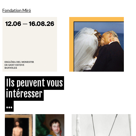
Fondation Miró
Ils peuvent vous
intéresser
...