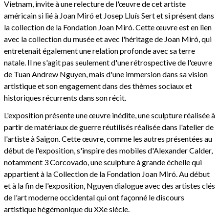
Vietnam, invite à une relecture de l'œuvre de cet artiste
américain si lié à Joan Miró et Josep Lluís Sert et si présent dans
la collection de la Fondation Joan Miró. Cette œuvre est en lien
avec la collection du musée et avec l'héritage de Joan Miró, qui
entretenait également une relation profonde avec sa terre
natale. Il ne s'agit pas seulement d'une rétrospective de l'œuvre
de Tuan Andrew Nguyen, mais d'une immersion dans sa vision
artistique et son engagement dans des thèmes sociaux et
historiques récurrents dans son récit.
L'exposition présente une œuvre inédite, une sculpture réalisée à
partir de matériaux de guerre réutilisés réalisée dans l'atelier de
l'artiste à Saigon. Cette œuvre, comme les autres présentées au
début de l'exposition, s'inspire des mobiles d'Alexander Calder,
notamment 3 Corcovado, une sculpture à grande échelle qui
appartient à la Collection de la Fondation Joan Miró. Au début
et à la fin de l'exposition, Nguyen dialogue avec des artistes clés
de l'art moderne occidental qui ont façonné le discours
artistique hégémonique du XXe siècle.