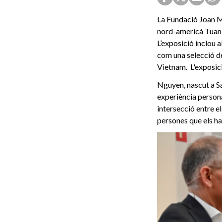
La Fundació Joan Mi
nord-americà Tuan 
L’exposició inclou a
com una selecció de
Vietnam. L'exposici
Nguyen, nascut a Sai
experiència personal
intersecció entre el
persones que els ha