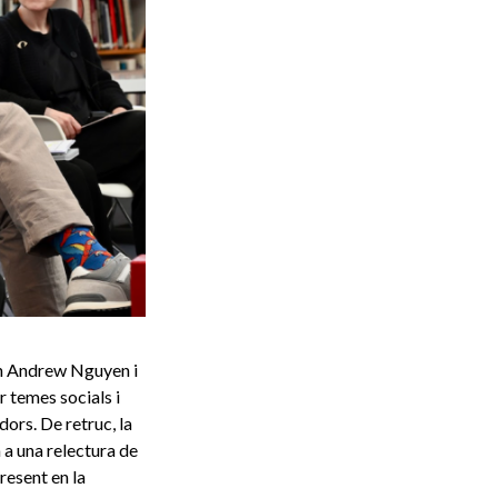
n Andrew Nguyen i
r temes socials i
dors. De retruc, la
 a una relectura de
resent en la