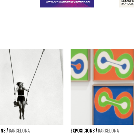
ONS
/
BARCELONA
EXPOSICIONS
/
BARCELONA