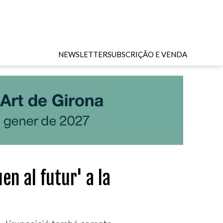
O
NEWSLETTER
SUBSCRIÇÃO E VENDA
n al futur' a la