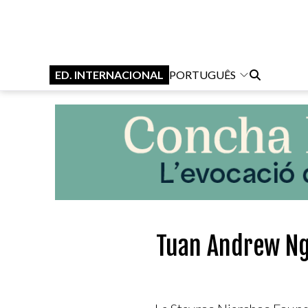
ED. INTERNACIONAL
PORTUGUÊS
Tuan Andrew Ngu