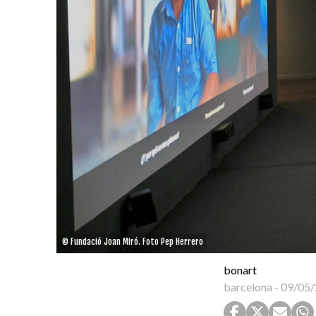
© Fundació Joan Miró. Foto Pep Herrero
bonart
barcelona
-
09/05/