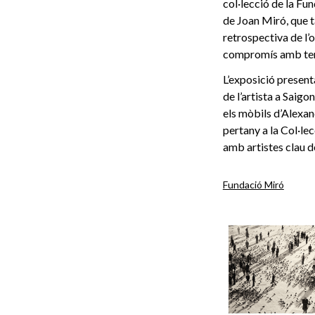
col·lecció de la Fu
de Joan Miró, que t
retrospectiva de l’
compromís amb temes
L’exposició presenta
de l’artista a Saigo
els mòbils d’Alexa
pertany a la Col·lec
amb artistes clau d
Fundació Miró