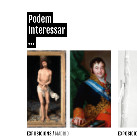
Podem
Interessar
...
EXPOSICIONS
/
MADRID
EXPOSICI