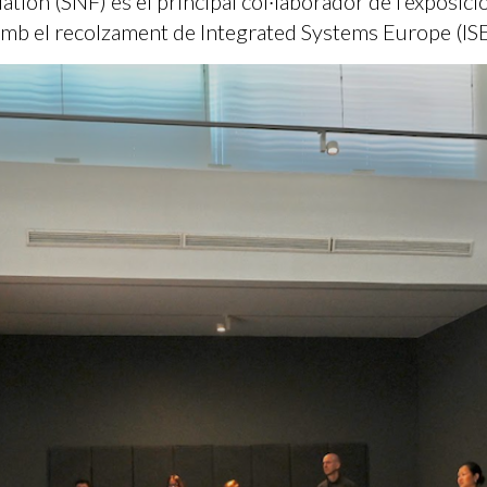
tion (SNF) és el principal col·laborador de l’exposici
mb el recolzament de Integrated Systems Europe (IS