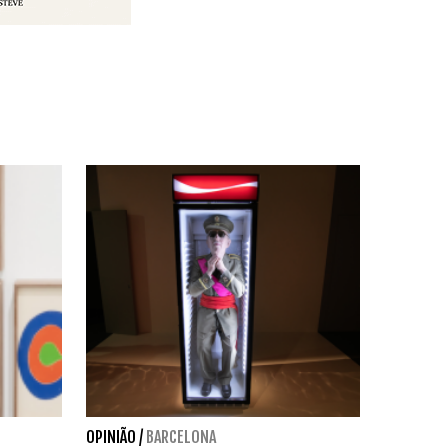
OPINIÃO
/
BARCELONA