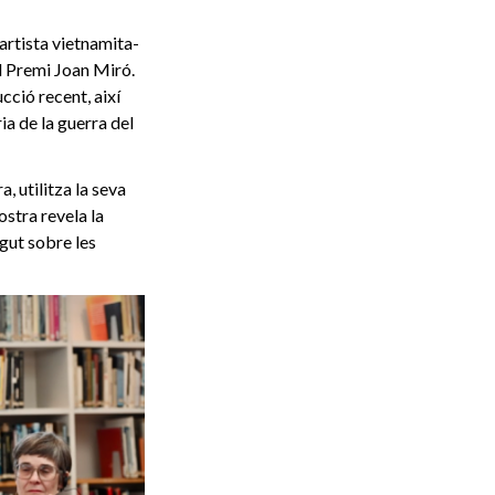
artista vietnamita-
l Premi Joan Miró.
cció recent, així
ia de la guerra del
, utilitza la seva
ostra revela la
ngut sobre les