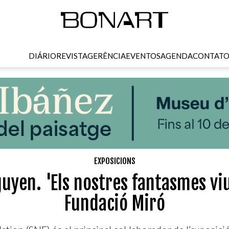
DIÁRIO
REVISTA
GERÊNCIA
EVENTOS
AGENDA
CONTAT
EXPOSICIONS
yen. 'Els nostres fantasmes viue
Fundació Miró