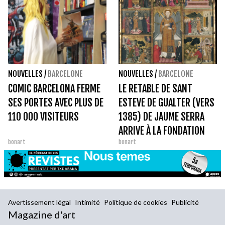
NOUVELLES
/
BARCELONE
NOUVELLES
/
BARCELONE
COMIC BARCELONA FERME
LE RETABLE DE SANT
SES PORTES AVEC PLUS DE
ESTEVE DE GUALTER (VERS
110 000 VISITEURS
1385) DE JAUME SERRA
ARRIVE À LA FONDATION
bonart
bonart
JOAN MIRÓ
Avertissement légal
Intimité
Politique de cookies
Publicité
Magazine d'art