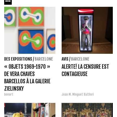
DES EXPOSITIONS
/
BARCELONE
AVIS
/
BARCELONE
« OBJETS 1969-1970 »
ALERTE! LA CENSURE EST
DE VERA CHAVES
CONTAGIEUSE
BARCELLOS À LA GALERIE
ZIELINSKY
bonart
Joan M. Minguet Batllori