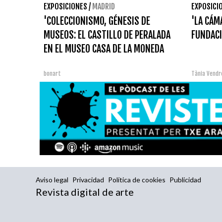
EXPOSICIONES
/
MADRID
EXPOSICI
'COLECCIONISMO, GÉNESIS DE
'LA CÁM
MUSEOS: EL CASTILLO DE PERALADA
FUNDAC
EN EL MUSEO CASA DE LA MONEDA
bonart
Tània Vendre
Aviso legal
Privacidad
Política de cookies
Publicidad
Revista digital de arte