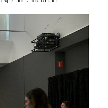
La exposición también cuenta