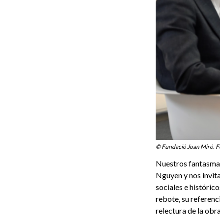
© Fundació Joan Miró. F
Nuestros fantasmas
Nguyen y nos invita
sociales e históric
rebote, su referenc
relectura de la obr