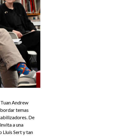
e Tuan Andrew
 abordar temas
tabilizadores. De
invita a una
 Lluís Sert y tan