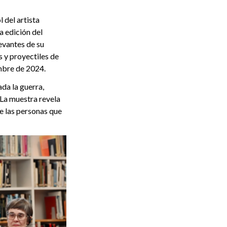
 del artista
 edición del
evantes de su
 y proyectiles de
embre de 2024.
da la guerra,
. La muestra revela
re las personas que