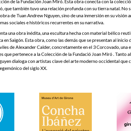
cción de la Fundación Joan Miró. Esta obra conecta con la colecció
, que también tuvo una relación profunda con su tierra natal. No s
 obra de Tuan Andrew Nguyen, sino de una inmersión en su visión ar
s sociales e históricos recurrentes en su narrativa.
nta una obra inédita, una escultura hecha con material bélico reut
ista en Saigón. Esta obra, como las demás que se presentan al inicio 
viles de Alexander Calder, concretamente en el 3 Corcovado, una e
 que pertenece a la Colección de la Fundació Joan Miró . Tanto al 
guyen dialoga con artistas clave del arte moderno occidental que 
hegemónico del siglo XX.