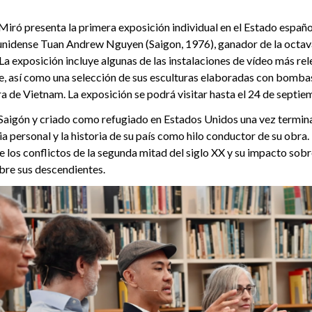
iró presenta la primera exposición individual en el Estado español
nidense Tuan Andrew Nguyen (Saigon, 1976), ganador de la octava
a exposición incluye algunas de las instalaciones de vídeo más rel
e, así como una selección de sus esculturas elaboradas con bombas
erra de Vietnam. La exposición se podrá visitar hasta el 24 de septi
Saigón y criado como refugiado en Estados Unidos una vez termina
cia personal y la historia de su país como hilo conductor de su obra
re los conflictos de la segunda mitad del siglo XX y su impacto sob
obre sus descendientes.