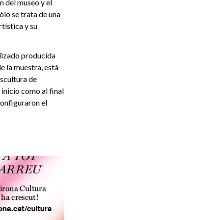
n del museo y el
ólo se trata de una
tística y su
ilizado producida
de la muestra, está
scultura de
inicio como al final
configuraron el