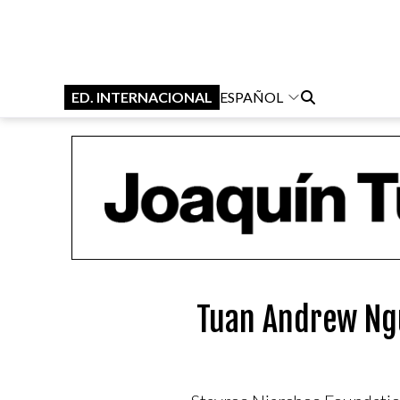
ED. INTERNACIONAL
ESPAÑOL
Tuan Andrew Ngu