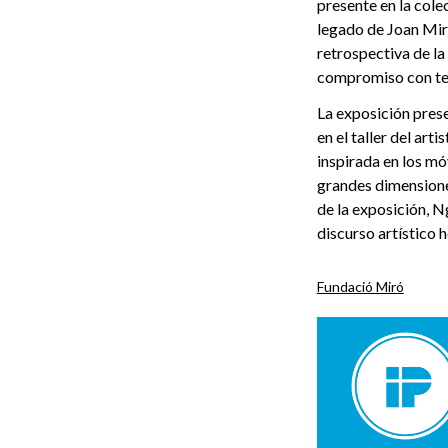
presente en la cole
legado de Joan Miró
retrospectiva de la
compromiso con tema
La exposición prese
en el taller del art
inspirada en los mó
grandes dimensiones
de la exposición, N
discurso artístico 
Fundació Miró