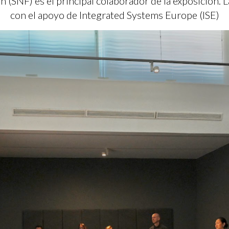
 (SNF) es el principal colaborador de la exposición. 
con el apoyo de Integrated Systems Europe (ISE)