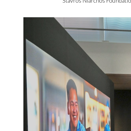
Stavros Niarchos Foundation