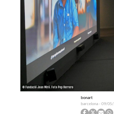
© Fundació Joan Miró. Foto Pep Herrero
bonart
barcelona
-
09/05/