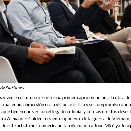
oto Pep Herrero
 viven en el futuro permite una primera aproximación a la obra d
 a hacer una inmersión en su visión artística y su compromiso por
os que tienen que ver con el legado colonial y con sus efectos deses
ia a Alexander Calder, ferviente oponente de la guerra de Vietnam, 
a de este artista norteamericano tan vinculado a Joan Miró ya Josep