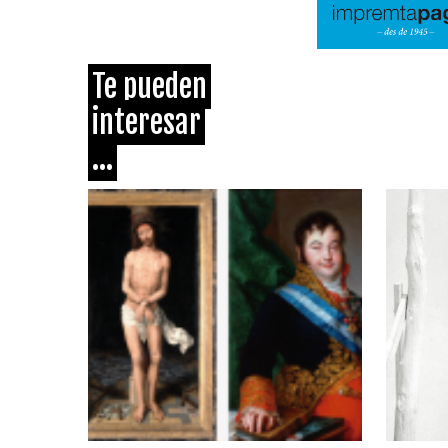
Te pueden
interesar
...