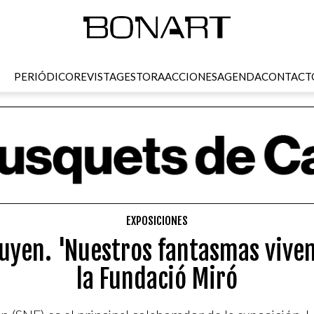
PERIÓDICO
REVISTA
GESTORA
ACCIONES
AGENDA
CONTACT
EXPOSICIONES
yen. 'Nuestros fantasmas viven 
la Fundació Miró