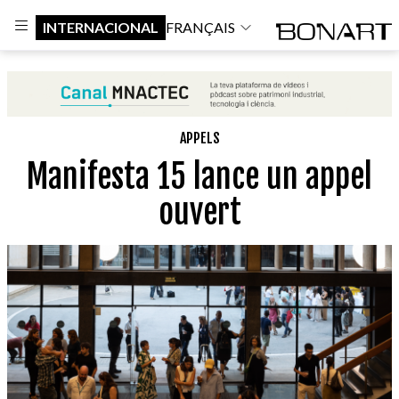
INTERNACIONAL
FRANÇAIS
APPELS
Manifesta 15 lance un appel
ouvert