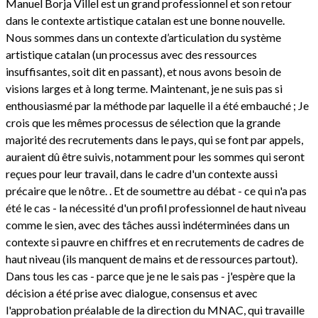
Manuel Borja Villel est un grand professionnel et son retour
dans le contexte artistique catalan est une bonne nouvelle.
Nous sommes dans un contexte d’articulation du système
artistique catalan (un processus avec des ressources
insuffisantes, soit dit en passant), et nous avons besoin de
visions larges et à long terme. Maintenant, je ne suis pas si
enthousiasmé par la méthode par laquelle il a été embauché ; Je
crois que les mêmes processus de sélection que la grande
majorité des recrutements dans le pays, qui se font par appels,
auraient dû être suivis, notamment pour les sommes qui seront
reçues pour leur travail, dans le cadre d'un contexte aussi
précaire que le nôtre. . Et de soumettre au débat - ce qui n'a pas
été le cas - la nécessité d'un profil professionnel de haut niveau
comme le sien, avec des tâches aussi indéterminées dans un
contexte si pauvre en chiffres et en recrutements de cadres de
haut niveau (ils manquent de mains et de ressources partout).
Dans tous les cas - parce que je ne le sais pas - j'espère que la
décision a été prise avec dialogue, consensus et avec
l'approbation préalable de la direction du MNAC, qui travaille