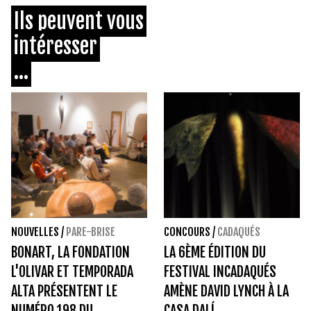
Ils peuvent vous
intéresser
...
NOUVELLES
/
PARE-BRISE
CONCOURS
/
CADAQUÉS
BONART, LA FONDATION
LA 6ÈME ÉDITION DU
L'OLIVAR ET TEMPORADA
FESTIVAL INCADAQUÉS
ALTA PRÉSENTENT LE
AMÈNE DAVID LYNCH À LA
NUMÉRO 198 DU
CASA DALÍ