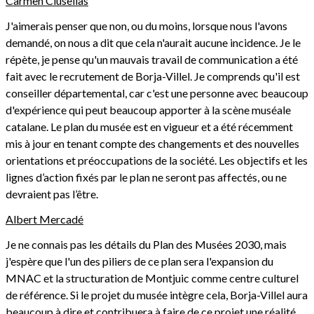
Carmen Clusellas
J'aimerais penser que non, ou du moins, lorsque nous l'avons
demandé, on nous a dit que cela n'aurait aucune incidence. Je le
répète, je pense qu'un mauvais travail de communication a été
fait avec le recrutement de Borja-Villel. Je comprends qu'il est
conseiller départemental, car c'est une personne avec beaucoup
d'expérience qui peut beaucoup apporter à la scène muséale
catalane. Le plan du musée est en vigueur et a été récemment
mis à jour en tenant compte des changements et des nouvelles
orientations et préoccupations de la société. Les objectifs et les
lignes d’action fixés par le plan ne seront pas affectés, ou ne
devraient pas l’être.
Albert Mercadé
Je ne connais pas les détails du Plan des Musées 2030, mais
j'espère que l'un des piliers de ce plan sera l'expansion du
MNAC et la structuration de Montjuic comme centre culturel
de référence. Si le projet du musée intègre cela, Borja-Villel aura
beaucoup à dire et contribuera à faire de ce projet une réalité.