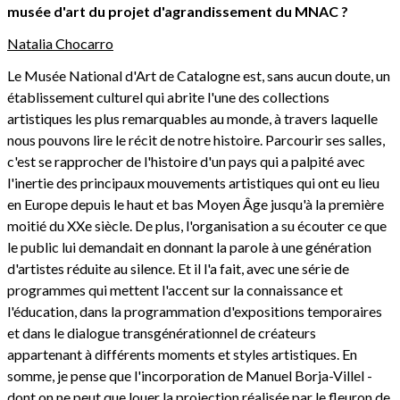
musée d'art du projet d'agrandissement du MNAC ?
Natalia Chocarro
Le Musée National d'Art de Catalogne est, sans aucun doute, un
établissement culturel qui abrite l'une des collections
artistiques les plus remarquables au monde, à travers laquelle
nous pouvons lire le récit de notre histoire. Parcourir ses salles,
c'est se rapprocher de l'histoire d'un pays qui a palpité avec
l'inertie des principaux mouvements artistiques qui ont eu lieu
en Europe depuis le haut et bas Moyen Âge jusqu'à la première
moitié du XXe siècle. De plus, l'organisation a su écouter ce que
le public lui demandait en donnant la parole à une génération
d'artistes réduite au silence. Et il l'a fait, avec une série de
programmes qui mettent l'accent sur la connaissance et
l'éducation, dans la programmation d'expositions temporaires
et dans le dialogue transgénérationnel de créateurs
appartenant à différents moments et styles artistiques. En
somme, je pense que l'incorporation de Manuel Borja-Villel -
dont on ne peut que louer la projection réalisée par le fleuron de