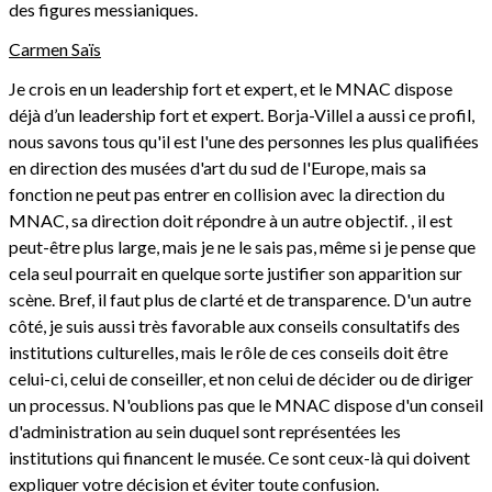
des figures messianiques.
Carmen Saïs
Je crois en un leadership fort et expert, et le MNAC dispose
déjà d’un leadership fort et expert. Borja-Villel a aussi ce profil,
nous savons tous qu'il est l'une des personnes les plus qualifiées
en direction des musées d'art du sud de l'Europe, mais sa
fonction ne peut pas entrer en collision avec la direction du
MNAC, sa direction doit répondre à un autre objectif. , il est
peut-être plus large, mais je ne le sais pas, même si je pense que
cela seul pourrait en quelque sorte justifier son apparition sur
scène. Bref, il faut plus de clarté et de transparence. D'un autre
côté, je suis aussi très favorable aux conseils consultatifs des
institutions culturelles, mais le rôle de ces conseils doit être
celui-ci, celui de conseiller, et non celui de décider ou de diriger
un processus. N'oublions pas que le MNAC dispose d'un conseil
d'administration au sein duquel sont représentées les
institutions qui financent le musée. Ce sont ceux-là qui doivent
expliquer votre décision et éviter toute confusion.