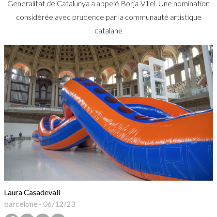
Generalitat de Catalunya a appelé Borja-Villel. Une nomination
considérée avec prudence par la communauté artistique
catalane
Laura Casadevall
barcelone
-
06/12/23