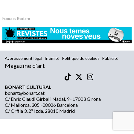
Francesc Montero
Avertissement légal
Intimité
Politique de cookies
Publicité
Magazine d'art
BONART CULTURAL
bonart@bonart.cat
C/ Enric Claudi Girbal i Nadal, 9 · 17003 Girona
C/ Mallorca, 305 · 08026 Barcelona
C/ Orfila 3, 2º Izda, 28010 Madrid