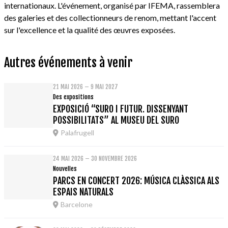
internationaux. L'événement, organisé par IFEMA, rassemblera
des galeries et des collectionneurs de renom, mettant l'accent
sur l'excellence et la qualité des œuvres exposées.
Autres événements à venir
21 MAI 2026 – 9 MAI 2027
Des expositions
EXPOSICIÓ “SURO I FUTUR. DISSENYANT
POSSIBILITATS” AL MUSEU DEL SURO
Palafrugell
24 MAI 2026 – 30 NOVEMBRE 2026
Nouvelles
PARCS EN CONCERT 2026: MÚSICA CLÀSSICA ALS
ESPAIS NATURALS
Barcelone