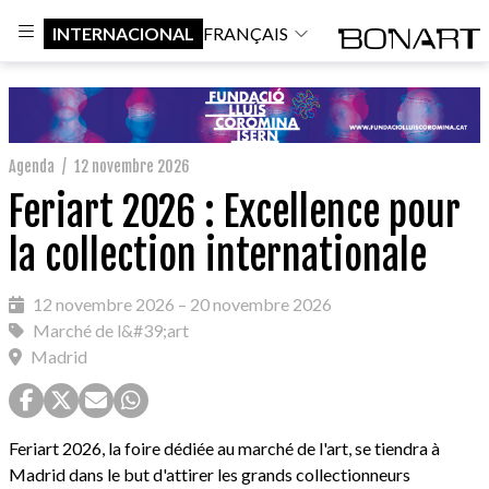
INTERNACIONAL
FRANÇAIS
Agenda
/
12 novembre 2026
Feriart 2026 : Excellence pour
la collection internationale
12 novembre 2026 – 20 novembre 2026
Marché de l&#39;art
Madrid
Feriart 2026, la foire dédiée au marché de l'art, se tiendra à
Madrid dans le but d'attirer les grands collectionneurs