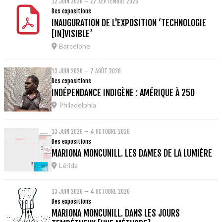
12 JUIN 2026 – 27 SEPTEMBRE 2026
Des expositions
INAUGURATION DE L'EXPOSITION ‘TECHNOLOGIE
[IN]VISIBLE’
Barcelone
13 JUIN 2026 – 7 AOÛT 2026
Des expositions
INDÉPENDANCE INDIGÈNE : AMÉRIQUE À 250
Philadelphia
13 JUIN 2026 – 4 OCTOBRE 2026
Des expositions
MARIONA MONCUNILL. LES DAMES DE LA LUMIÈRE
Lérida
13 JUIN 2026 – 4 OCTOBRE 2026
Des expositions
MARIONA MONCUNILL. DANS LES JOURS