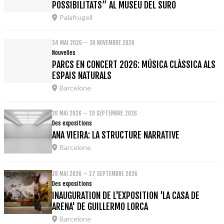
POSSIBILITATS” AL MUSEU DEL SURO
Palafrugell
24 MAI 2026 – 30 NOVEMBRE 2026
Nouvelles
PARCS EN CONCERT 2026: MÚSICA CLÀSSICA ALS
ESPAIS NATURALS
Barcelone
26 MAI 2026 – 19 SEPTEMBRE 2026
Des expositions
ANA VIEIRA: LA STRUCTURE NARRATIVE
Barcelone
28 MAI 2026 – 27 SEPTEMBRE 2026
Des expositions
INAUGURATION DE L'EXPOSITION 'LA CASA DE
ARENA' DE GUILLERMO LORCA
Barcelone