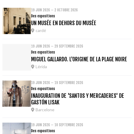
19 JUIN 2026 – 2 OCTOBRE 2026
Des expositions
UN MUSÉE EN DEHORS DU MUSÉE
cardé
19 JUIN 2026 – 29 SEPTEMBRE 2026
Des expositions
MIGUEL GALLARDO. L'ORIGINE DE LA PLAGE NOIRE
Lérida
19 JUIN 2026 – 19 SEPTEMBRE 2026
Des expositions
INAUGURATION DE 'SANTOS Y MERCADERES' DE
GASTÓN LISAK
Barcelone
19 JUIN 2026 – 10 SEPTEMBRE 2026
Des expositions