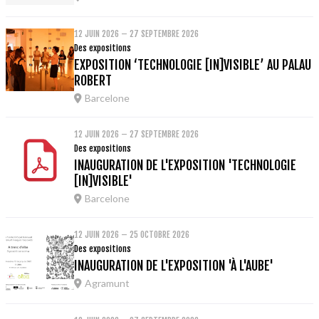
12 JUIN 2026 – 27 SEPTEMBRE 2026
Des expositions
EXPOSITION ‘TECHNOLOGIE [IN]VISIBLE’ AU PALAU
ROBERT
Barcelone
12 JUIN 2026 – 27 SEPTEMBRE 2026
Des expositions
INAUGURATION DE L'EXPOSITION 'TECHNOLOGIE
[IN]VISIBLE'
Barcelone
12 JUIN 2026 – 25 OCTOBRE 2026
Des expositions
INAUGURATION DE L'EXPOSITION 'À L'AUBE'
Agramunt