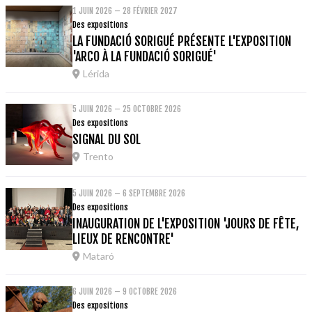
1 JUIN 2026 – 28 FÉVRIER 2027
Des expositions
LA FUNDACIÓ SORIGUÉ PRÉSENTE L'EXPOSITION
'ARCO À LA FUNDACIÓ SORIGUÉ'
Lérida
5 JUIN 2026 – 25 OCTOBRE 2026
Des expositions
SIGNAL DU SOL
Trento
5 JUIN 2026 – 6 SEPTEMBRE 2026
Des expositions
INAUGURATION DE L'EXPOSITION 'JOURS DE FÊTE,
LIEUX DE RENCONTRE'
Mataró
6 JUIN 2026 – 9 OCTOBRE 2026
Des expositions