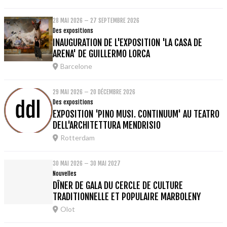
28 MAI 2026 – 27 SEPTEMBRE 2026
Des expositions
INAUGURATION DE L'EXPOSITION 'LA CASA DE
ARENA' DE GUILLERMO LORCA
Barcelone
29 MAI 2026 – 20 DÉCEMBRE 2026
Des expositions
EXPOSITION 'PINO MUSI. CONTINUUM' AU TEATRO
DELL'ARCHITETTURA MENDRISIO
Rotterdam
30 MAI 2026 – 30 MAI 2027
Nouvelles
DÎNER DE GALA DU CERCLE DE CULTURE
TRADITIONNELLE ET POPULAIRE MARBOLENY
Olot