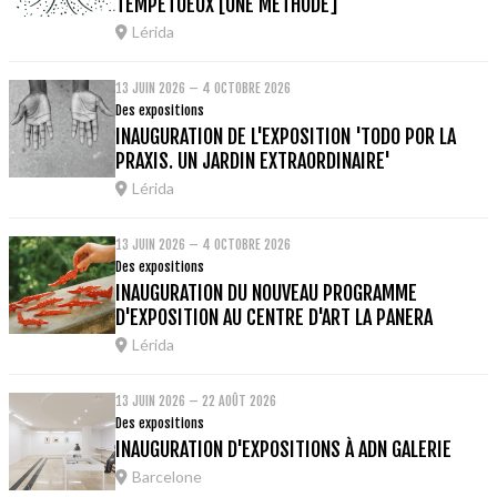
TEMPÉTUEUX [UNE MÉTHODE]
Lérida
13 JUIN 2026 – 4 OCTOBRE 2026
Des expositions
INAUGURATION DE L'EXPOSITION 'TODO POR LA
PRAXIS. UN JARDIN EXTRAORDINAIRE'
Lérida
13 JUIN 2026 – 4 OCTOBRE 2026
Des expositions
INAUGURATION DU NOUVEAU PROGRAMME
D'EXPOSITION AU CENTRE D'ART LA PANERA
Lérida
13 JUIN 2026 – 22 AOÛT 2026
Des expositions
INAUGURATION D'EXPOSITIONS À ADN GALERIE
Barcelone