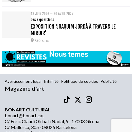
18 JUIN 2026 – 30 AVRIL 2027
Des expositions
EXPOSITION 'JOAQUIM JORDÀ À TRAVERS LE
MIROIR'
Gérone
Avertissement légal
Intimité
Politique de cookies
Publicité
Magazine d'art
BONART CULTURAL
bonart@bonart.cat
C/ Enric Claudi Girbal i Nadal, 9 · 17003 Girona
C/ Mallorca, 305 · 08026 Barcelona