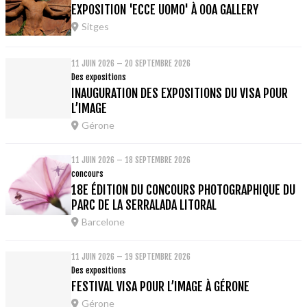
EXPOSITION 'ECCE UOMO' À OOA GALLERY
Sitges
11 JUIN 2026 – 20 SEPTEMBRE 2026
Des expositions
INAUGURATION DES EXPOSITIONS DU VISA POUR
L’IMAGE
Gérone
11 JUIN 2026 – 18 SEPTEMBRE 2026
concours
18E ÉDITION DU CONCOURS PHOTOGRAPHIQUE DU
PARC DE LA SERRALADA LITORAL
Barcelone
11 JUIN 2026 – 19 SEPTEMBRE 2026
Des expositions
FESTIVAL VISA POUR L’IMAGE À GÉRONE
Gérone