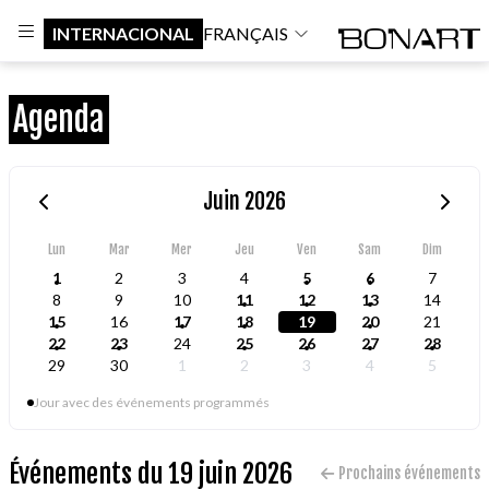
INTERNACIONAL
FRANÇAIS
Agenda
Juin 2026
Lun
Mar
Mer
Jeu
Ven
Sam
Dim
1
2
3
4
5
6
7
8
9
10
11
12
13
14
15
16
17
18
19
20
21
22
23
24
25
26
27
28
29
30
1
2
3
4
5
Jour avec des événements programmés
Événements du 19 juin 2026
Prochains événements