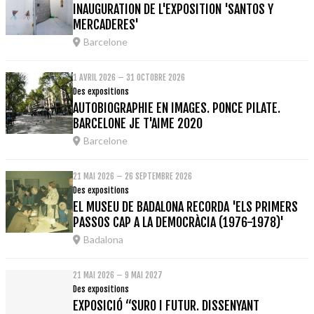
INAUGURATION DE L'EXPOSITION 'SANTOS Y
MERCADERES'
Barcelone
1 AVRIL 2026 – 31 OCTOBRE 2026
Des expositions
AUTOBIOGRAPHIE EN IMAGES. PONCE PILATE.
BARCELONE JE T'AIME 2020
Barcelone
21 MAI 2026 – 26 SEPTEMBRE 2026
Des expositions
EL MUSEU DE BADALONA RECORDA 'ELS PRIMERS
PASSOS CAP A LA DEMOCRÀCIA (1976-1978)'
Badalona
21 MAI 2026 – 9 MAI 2027
Des expositions
EXPOSICIÓ “SURO I FUTUR. DISSENYANT