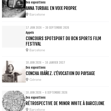
Des expositions
ANNA TURBAU. EN VOIX PROPRE
Barcelone
17 JUIN 2026 – 30 SEPTEMBRE 2026
Appels
CONCOURS SPOTSPORT DU BCN SPORTS FILM
FESTIVAL
Barcelone
18 JUIN 2026 – 10 JANVIER 2027
Des expositions
CONCHA IBÁÑEZ. L'ÉVOCATION DU PAYSAGE
Gérone
18 JUIN 2026 – 6 SEPTEMBRE 2026
Des expositions
RÉTROSPECTIVE DE MINOR WHITE À BARCELONE
Barcelone