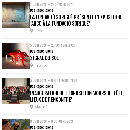
1 JUIN 2026 – 28 FÉVRIER 2027
Des expositions
LA FUNDACIÓ SORIGUÉ PRÉSENTE L'EXPOSITION
'ARCO À LA FUNDACIÓ SORIGUÉ'
Lérida
5 JUIN 2026 – 25 OCTOBRE 2026
Des expositions
SIGNAL DU SOL
Trento
5 JUIN 2026 – 6 SEPTEMBRE 2026
Des expositions
INAUGURATION DE L'EXPOSITION 'JOURS DE FÊTE,
LIEUX DE RENCONTRE'
Mataró
6 JUIN 2026 – 9 OCTOBRE 2026
Des expositions