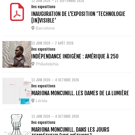
12 JUIN 2026 – 27 SEPTEMBRE 2026
Des expositions
INAUGURATION DE L'EXPOSITION ‘TECHNOLOGIE
[IN]VISIBLE’
Barcelone
13 JUIN 2026 – 7 AOÛT 2026
Des expositions
INDÉPENDANCE INDIGÈNE : AMÉRIQUE À 250
Philadelphia
13 JUIN 2026 – 4 OCTOBRE 2026
Des expositions
MARIONA MONCUNILL. LES DAMES DE LA LUMIÈRE
Lérida
13 JUIN 2026 – 4 OCTOBRE 2026
Des expositions
MARIONA MONCUNILL. DANS LES JOURS