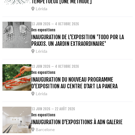
TEMPÉTUEUX [UNE MÉTHODE]
Lérida
13 JUIN 2026 – 4 OCTOBRE 2026
Des expositions
INAUGURATION DE L'EXPOSITION 'TODO POR LA
PRAXIS. UN JARDIN EXTRAORDINAIRE'
Lérida
13 JUIN 2026 – 4 OCTOBRE 2026
Des expositions
INAUGURATION DU NOUVEAU PROGRAMME
D'EXPOSITION AU CENTRE D'ART LA PANERA
Lérida
13 JUIN 2026 – 22 AOÛT 2026
Des expositions
INAUGURATION D'EXPOSITIONS À ADN GALERIE
Barcelone