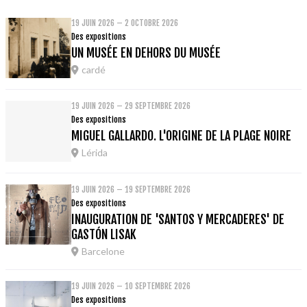
19 JUIN 2026 – 2 OCTOBRE 2026
Des expositions
UN MUSÉE EN DEHORS DU MUSÉE
cardé
19 JUIN 2026 – 29 SEPTEMBRE 2026
Des expositions
MIGUEL GALLARDO. L'ORIGINE DE LA PLAGE NOIRE
Lérida
19 JUIN 2026 – 19 SEPTEMBRE 2026
Des expositions
INAUGURATION DE 'SANTOS Y MERCADERES' DE
GASTÓN LISAK
Barcelone
19 JUIN 2026 – 10 SEPTEMBRE 2026
Des expositions