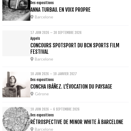
Des expositions
ANNA TURBAU. EN VOIX PROPRE
Barcelone
17 JUIN 2026 – 30 SEPTEMBRE 2026
Appels
CONCOURS SPOTSPORT DU BCN SPORTS FILM
FESTIVAL
Barcelone
18 JUIN 2026 – 10 JANVIER 2027
Des expositions
CONCHA IBÁÑEZ. L'ÉVOCATION DU PAYSAGE
Gérone
18 JUIN 2026 – 6 SEPTEMBRE 2026
Des expositions
RÉTROSPECTIVE DE MINOR WHITE À BARCELONE
Barcelone