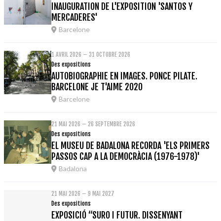
INAUGURATION DE L'EXPOSITION 'SANTOS Y
MERCADERES'
Barcelone
1 AVRIL 2026 – 31 OCTOBRE 2026
Des expositions
AUTOBIOGRAPHIE EN IMAGES. PONCE PILATE.
BARCELONE JE T'AIME 2020
Barcelone
21 MAI 2026 – 26 SEPTEMBRE 2026
Des expositions
EL MUSEU DE BADALONA RECORDA 'ELS PRIMERS
PASSOS CAP A LA DEMOCRÀCIA (1976-1978)'
Badalona
21 MAI 2026 – 9 MAI 2027
Des expositions
EXPOSICIÓ “SURO I FUTUR. DISSENYANT