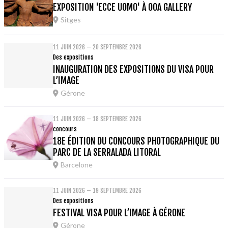
EXPOSITION 'ECCE UOMO' À OOA GALLERY
Sitges
11 JUIN 2026 – 20 SEPTEMBRE 2026
Des expositions
INAUGURATION DES EXPOSITIONS DU VISA POUR
L’IMAGE
Gérone
11 JUIN 2026 – 18 SEPTEMBRE 2026
concours
18E ÉDITION DU CONCOURS PHOTOGRAPHIQUE DU
PARC DE LA SERRALADA LITORAL
Barcelone
11 JUIN 2026 – 19 SEPTEMBRE 2026
Des expositions
FESTIVAL VISA POUR L’IMAGE À GÉRONE
Gérone