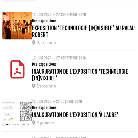
12 JUIN 2026 – 27 SEPTEMBRE 2026
Des expositions
EXPOSITION ‘TECHNOLOGIE [IN]VISIBLE’ AU PALAU
ROBERT
Barcelone
12 JUIN 2026 – 27 SEPTEMBRE 2026
Des expositions
INAUGURATION DE L'EXPOSITION 'TECHNOLOGIE
[IN]VISIBLE'
Barcelone
12 JUIN 2026 – 25 OCTOBRE 2026
Des expositions
INAUGURATION DE L'EXPOSITION 'À L'AUBE'
Agramunt