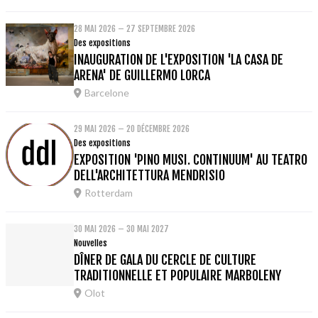
28 MAI 2026 – 27 SEPTEMBRE 2026
Des expositions
INAUGURATION DE L'EXPOSITION 'LA CASA DE
ARENA' DE GUILLERMO LORCA
Barcelone
29 MAI 2026 – 20 DÉCEMBRE 2026
Des expositions
EXPOSITION 'PINO MUSI. CONTINUUM' AU TEATRO
DELL'ARCHITETTURA MENDRISIO
Rotterdam
30 MAI 2026 – 30 MAI 2027
Nouvelles
DÎNER DE GALA DU CERCLE DE CULTURE
TRADITIONNELLE ET POPULAIRE MARBOLENY
Olot