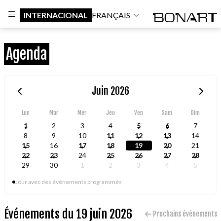
INTERNACIONAL
FRANÇAIS
Agenda
Juin 2026
Lun
Mar
Mer
Jeu
Ven
Sam
Dim
1
2
3
4
5
6
7
8
9
10
11
12
13
14
15
16
17
18
19
20
21
22
23
24
25
26
27
28
29
30
1
2
3
4
5
Jour avec des événements programmés
Événements du 19 juin 2026
Prochains événements