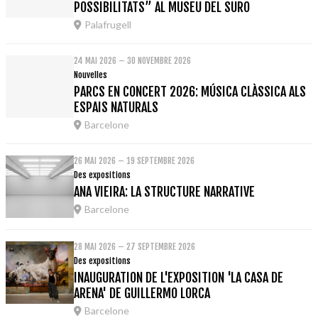
POSSIBILITATS” AL MUSEU DEL SURO
Palafrugell
24 MAI 2026 – 30 NOVEMBRE 2026
Nouvelles
PARCS EN CONCERT 2026: MÚSICA CLÀSSICA ALS
ESPAIS NATURALS
Barcelone
26 MAI 2026 – 19 SEPTEMBRE 2026
Des expositions
ANA VIEIRA: LA STRUCTURE NARRATIVE
Barcelone
28 MAI 2026 – 27 SEPTEMBRE 2026
Des expositions
INAUGURATION DE L'EXPOSITION 'LA CASA DE
ARENA' DE GUILLERMO LORCA
Barcelone