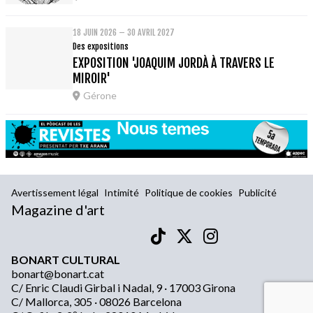
18 JUIN 2026 – 30 AVRIL 2027
Des expositions
EXPOSITION 'JOAQUIM JORDÀ À TRAVERS LE
MIROIR'
Gérone
Avertissement légal
Intimité
Politique de cookies
Publicité
Magazine d'art
BONART CULTURAL
bonart@bonart.cat
C/ Enric Claudi Girbal i Nadal, 9 · 17003 Girona
C/ Mallorca, 305 · 08026 Barcelona