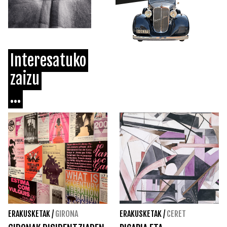
Interesatuko
zaizu
...
ERAKUSKETAK
/
GIRONA
ERAKUSKETAK
/
CERET