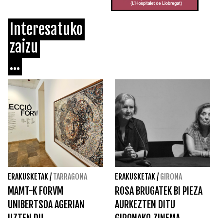
Interesatuko
zaizu
...
ERAKUSKETAK
/
TARRAGONA
ERAKUSKETAK
/
GIRONA
MAMT-K FORVM
ROSA BRUGATEK BI PIEZA
UNIBERTSOA AGERIAN
AURKEZTEN DITU