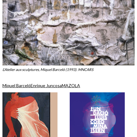
L'Atelier aux sculptures, Miquel Barceló (1993). MNCARS
Miquel Barceló
Enrique Juncosa
MAZOLA