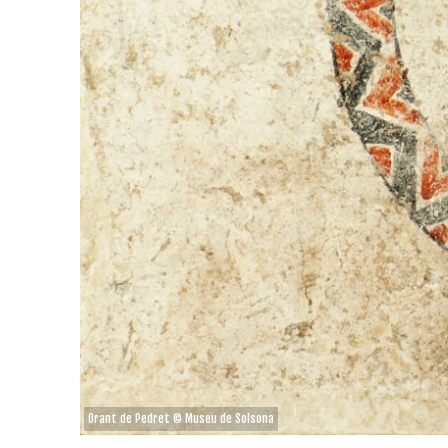
Orant de Pedret © Museu de Solsona