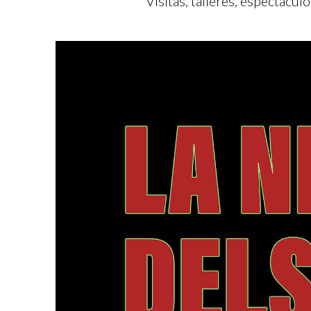
Visitas, talleres, espectácul