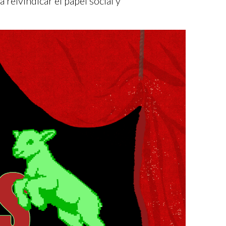
 reivindicar el papel social y