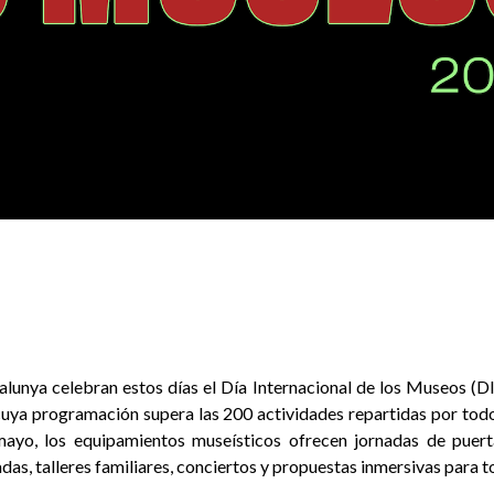
lunya celebran estos días el Día Internacional de los Museos (DI
uya programación supera las 200 actividades repartidas por todo e
ayo, los equipamientos museísticos ofrecen jornadas de puerta
adas, talleres familiares, conciertos y propuestas inmersivas para t