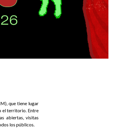
M), que tiene lugar
l territorio. Entre
s abiertas, visitas
odos los públicos.