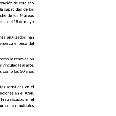
ración de este año
la capacidad de los
Noche de los Museos
encia del 18 de mayo
nes analizados han
refuerza el peso del
como la renovación
 vinculadas al arte,
os como los 50 años
as artísticas en el
iciones en el Aran,
 teatralizadas en el
urnas en múltiples