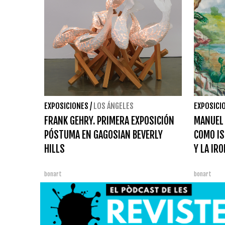
EXPOSICIONES
/
LOS ÁNGELES
EXPOSICI
FRANK GEHRY. PRIMERA EXPOSICIÓN
MANUEL 
PÓSTUMA EN GAGOSIAN BEVERLY
COMO IS
HILLS
Y LA IRO
bonart
bonart