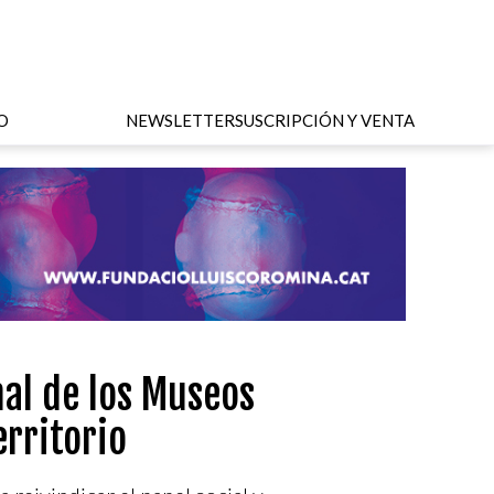
O
NEWSLETTER
SUSCRIPCIÓN Y VENTA
nal de los Museos
erritorio