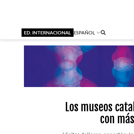
ED. INTERNACIONAL
ESPAÑOL
Los museos catal
con más 