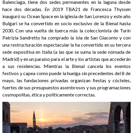
Balenciaga, tiene dos sedes permanentes en la laguna desde
hace dos décadas. En 2019 TBA21 de Francesca Thyssen
inauguró su Ocean Space en la iglesia de San Lorenzo y este año
Bulgari se ha convertido en socio exclusivo de la Bienal hasta
2030. Con una vuelta de tuerca más la coleccionista de Turín
Patrizia Sandretto ha comprado la isla de San Giacomo y con
una restructuración espectacular la ha convertido en su tercera
sede expositiva en Italia (a las que se suma la sede nómada de
Madrid) y en un paraíso para el arte y los artistas que accederán
a sus residencias. Mientras la Bienal cancela los eventos
festivos y capea como puede la huelga sin precedentes del 8 de
mayo, las fundaciones privadas organizan fiestas y cócteles,
fuertes de sus presupuestos asombrosos y sus programaciones
cosmopolitas, ética y políticamente correctas.