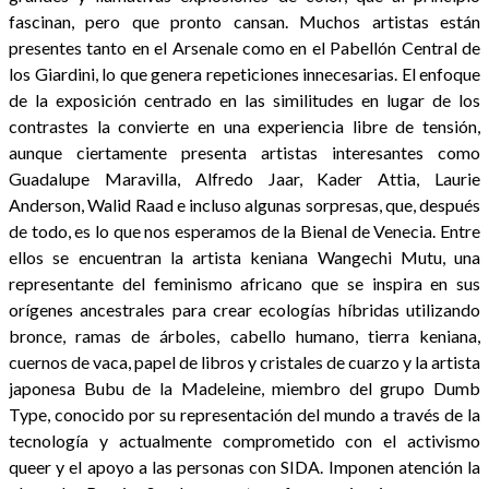
fascinan, pero que pronto cansan. Muchos artistas están
presentes tanto en el Arsenale como en el Pabellón Central de
los Giardini, lo que genera repeticiones innecesarias. El enfoque
de la exposición centrado en las similitudes en lugar de los
contrastes la convierte en una experiencia libre de tensión,
aunque ciertamente presenta artistas interesantes como
Guadalupe Maravilla, Alfredo Jaar, Kader Attia, Laurie
Anderson, Walid Raad e incluso algunas sorpresas, que, después
de todo, es lo que nos esperamos de la Bienal de Venecia. Entre
ellos se encuentran la artista keniana Wangechi Mutu, una
representante del feminismo africano que se inspira en sus
orígenes ancestrales para crear ecologías híbridas utilizando
bronce, ramas de árboles, cabello humano, tierra keniana,
cuernos de vaca, papel de libros y cristales de cuarzo y la artista
japonesa Bubu de la Madeleine, miembro del grupo Dumb
Type, conocido por su representación del mundo a través de la
tecnología y actualmente comprometido con el activismo
queer y el apoyo a las personas con SIDA. Imponen atención la