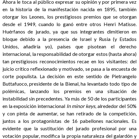
Ahora le toca al público expresar su opinión y por primera vez
en la historia de la manifestación nacida en 1895, también
otorgar los Leones, los prestigiosos premios que se otorgan
desde el 1949, cuando lo ganó entre otros Henri Matisse.
Huérfanos de jurado, ya que sus integrantes dimitieron en
bloque debido a la presencia de Israel y Rusia (y Estados
Unidos, añadiría yo), países que pisotean el derecho
internacional, la responsabilidad de otorgar estos (hasta ahora)
tan prestigiosos reconocimientos recae en los visitantes: del
juicio crítico reflexionado y motivado, se pasa a la encuesta de
corte populista. La decisión en este sentido de Pietrangelo
Buttafuoco, presidente de la Bienal, ha levantado todo tipo de
polémicas, lanzando los premios en una situación de
instabilidad sin precedentes. Ya más de 50 de los participantes
en la exposición internacional
In minor keys
, alrededor del 50%
y con pinta de aumentar, se han retirado de la competición,
juntos a los protagonistas de 16 pabellones nacionales. Es
evidente que la sustitución del jurado profesional por una
votación popular, modifica la propia naturaleza del galardón y