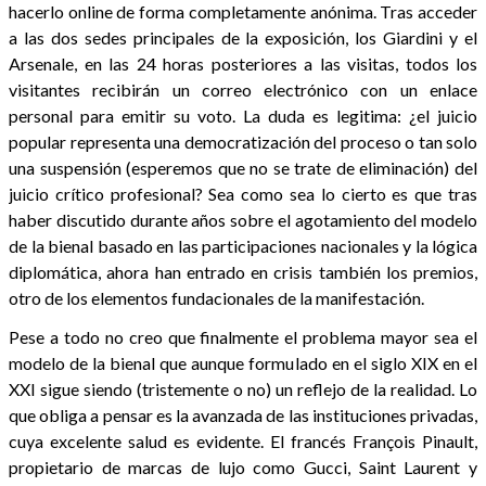
hacerlo online de forma completamente anónima. Tras acceder
a las dos sedes principales de la exposición, los Giardini y el
Arsenale, en las 24 horas posteriores a las visitas, todos los
visitantes recibirán un correo electrónico con un enlace
personal para emitir su voto. La duda es legitima: ¿el juicio
popular representa una democratización del proceso o tan solo
una suspensión (esperemos que no se trate de eliminación) del
juicio crítico profesional? Sea como sea lo cierto es que tras
haber discutido durante años sobre el agotamiento del modelo
de la bienal basado en las participaciones nacionales y la lógica
diplomática, ahora han entrado en crisis también los premios,
otro de los elementos fundacionales de la manifestación.
Pese a todo no creo que finalmente el problema mayor sea el
modelo de la bienal que aunque formulado en el siglo XIX en el
XXI sigue siendo (tristemente o no) un reflejo de la realidad. Lo
que obliga a pensar es la avanzada de las instituciones privadas,
cuya excelente salud es evidente. El francés François Pinault,
propietario de marcas de lujo como Gucci, Saint Laurent y