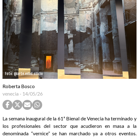
Foto: @arte.edad.silicio
Roberta Bosco
venecia
-
14/05/26
La semana inaugural de la 61ª Bienal de Venecia ha terminado y
los profesionales del sector que acudieron en masa a la
denominada “vernice” se han marchado ya a otros eventos.