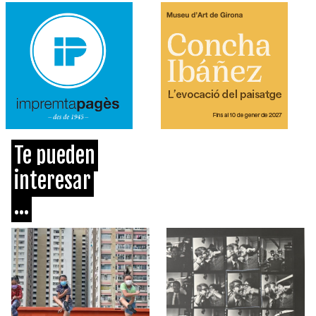
Te pueden
interesar
...