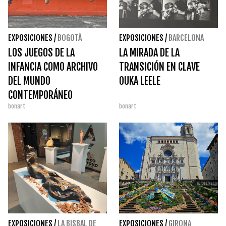
EXPOSICIONES
/
BOGOTÀ
EXPOSICIONES
/
BARCELONA
LOS JUEGOS DE LA
LA MIRADA DE LA
INFANCIA COMO ARCHIVO
TRANSICIÓN EN CLAVE
DEL MUNDO
OUKA LEELE
CONTEMPORÁNEO
bonart
bonart
EXPOSICIONES
/
LA BISBAL DE
EXPOSICIONES
/
GIRONA