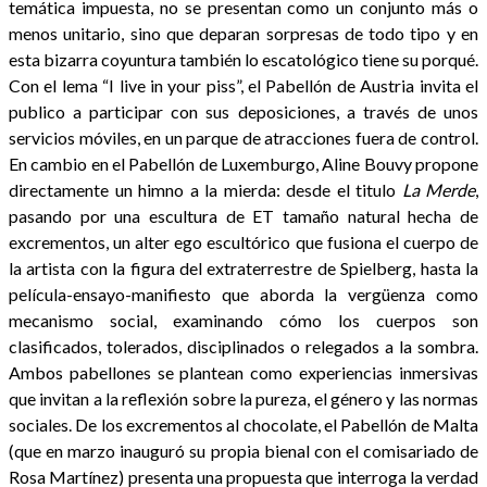
temática impuesta, no se presentan como un conjunto más o
menos unitario, sino que deparan sorpresas de todo tipo y en
esta bizarra coyuntura también lo escatológico tiene su porqué.
Con el lema “I live in your piss”, el Pabellón de Austria invita el
publico a participar con sus deposiciones, a través de unos
servicios móviles, en un parque de atracciones fuera de control.
En cambio en el Pabellón de Luxemburgo, Aline Bouvy propone
directamente un himno a la mierda: desde el titulo
La Merde
,
pasando por una escultura de ET tamaño natural hecha de
excrementos, un alter ego escultórico que fusiona el cuerpo de
la artista con la figura del extraterrestre de Spielberg, hasta la
película-ensayo-manifiesto que aborda la vergüenza como
mecanismo social, examinando cómo los cuerpos son
clasificados, tolerados, disciplinados o relegados a la sombra.
Ambos pabellones se plantean como experiencias inmersivas
que invitan a la reflexión sobre la pureza, el género y las normas
sociales. De los excrementos al chocolate, el Pabellón de Malta
(que en marzo inauguró su propia bienal con el comisariado de
Rosa Martínez) presenta una propuesta que interroga la verdad