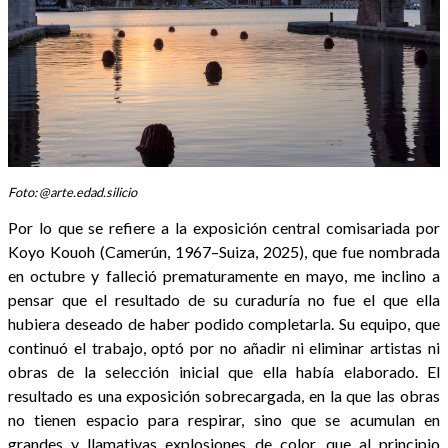
Foto: @arte.edad.silicio
Por lo que se refiere a la exposición central comisariada por
Koyo Kouoh (Camerún, 1967–Suiza, 2025), que fue nombrada
en octubre y falleció prematuramente en mayo, me inclino a
pensar que el resultado de su curaduría no fue el que ella
hubiera deseado de haber podido completarla. Su equipo, que
continuó el trabajo, optó por no añadir ni eliminar artistas ni
obras de la selección inicial que ella había elaborado. El
resultado es una exposición sobrecargada, en la que las obras
no tienen espacio para respirar, sino que se acumulan en
grandes y llamativas explosiones de color, que al principio