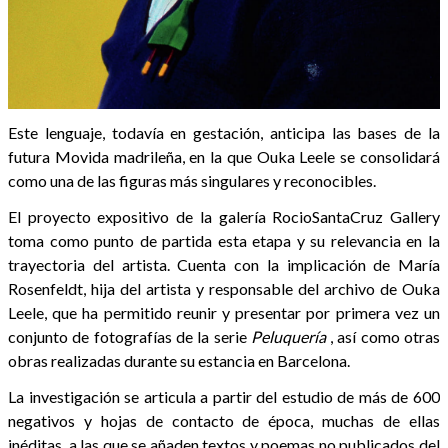
Este lenguaje, todavía en gestación, anticipa las bases de la
futura Movida madrileña, en la que Ouka Leele se consolidará
como una de las figuras más singulares y reconocibles.
El proyecto expositivo de la galería RocioSantaCruz Gallery
toma como punto de partida esta etapa y su relevancia en la
trayectoria del artista. Cuenta con la implicación de María
Rosenfeldt, hija del artista y responsable del archivo de Ouka
Leele, que ha permitido reunir y presentar por primera vez un
conjunto de fotografías de la serie
Peluquería
, así como otras
obras realizadas durante su estancia en Barcelona.
La investigación se articula a partir del estudio de más de 600
negativos y hojas de contacto de época, muchas de ellas
inéditas, a las que se añaden textos y poemas no publicados del