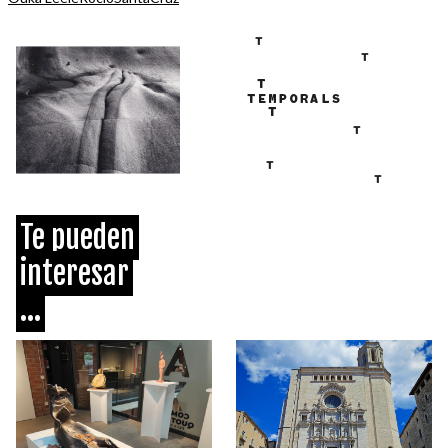
Te pueden
interesar
...