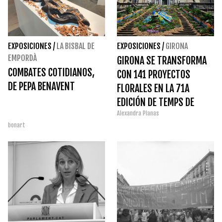
EXPOSICIONES
/
LA BISBAL DE
EXPOSICIONES
/
GIRONA
EMPORDÀ
GIRONA SE TRANSFORMA
COMBATES COTIDIANOS,
CON 141 PROYECTOS
DE PEPA BENAVENT
FLORALES EN LA 71A
EDICIÓN DE TEMPS DE
Alexandra Planas
FLORS 2026
bonart