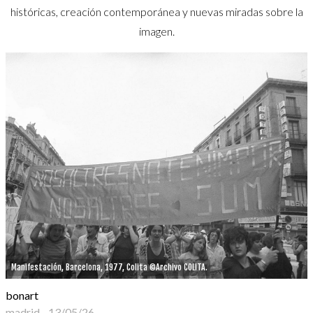
históricas, creación contemporánea y nuevas miradas sobre la
imagen.
Manifestación, Barcelona, 1977, Colita ©Archivo COLITA.
bonart
madrid
-
13/05/26