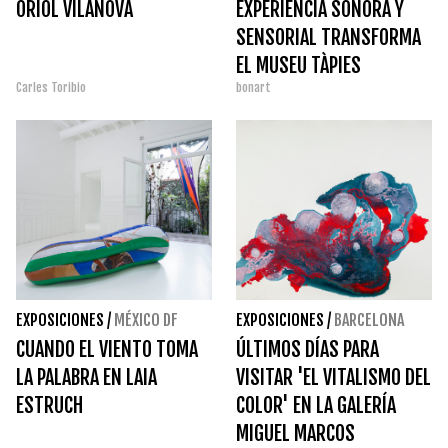
ORIOL VILANOVA
EXPERIENCIA SONORA Y
SENSORIAL TRANSFORMA
EL MUSEU TÀPIES
Carles Toribio
bonart
EXPOSICIONES
/
MÉXICO DF
EXPOSICIONES
/
BARCELONA
CUANDO EL VIENTO TOMA
ÚLTIMOS DÍAS PARA
LA PALABRA EN LAIA
VISITAR 'EL VITALISMO DEL
ESTRUCH
COLOR' EN LA GALERÍA
MIGUEL MARCOS