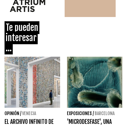
Te pueden
interesar
...
OPINIÓN
/
VENECIA
EXPOSICIONES
/
BARCELONA
EL ARCHIVO INFINITO DE
'MICRODESFASE', UNA