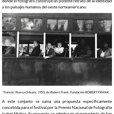
donde el fotógrafo construye un potente retrato de la identidad
y los paisajes humanos del oeste norteamericano.
'Tranvía', Nueva Orleans, 1955, de Robert Frank. Fundación ROBERT FRANK.
A este conjunto se suma una propuesta específicamente
concebida para el festival por la Premio Nacional de Fotografía
Isabel Muñoz. Su proyecto se adentra en el monasterio de San