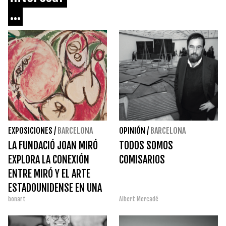
...
EXPOSICIONES
/
BARCELONA
OPINIÓN
/
BARCELONA
LA FUNDACIÓ JOAN MIRÓ
TODOS SOMOS
EXPLORA LA CONEXIÓN
COMISARIOS
ENTRE MIRÓ Y EL ARTE
ESTADOUNIDENSE EN UNA
bonart
Albert Mercadé
EXPOSICIÓN INÉDITA