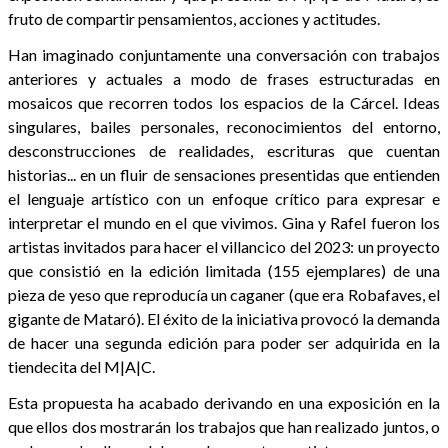
fruto de compartir pensamientos, acciones y actitudes.
Han imaginado conjuntamente una conversación con trabajos
anteriores y actuales a modo de frases estructuradas en
mosaicos que recorren todos los espacios de la Cárcel. Ideas
singulares, bailes personales, reconocimientos del entorno,
desconstrucciones de realidades, escrituras que cuentan
historias... en un fluir de sensaciones presentidas que entienden
el lenguaje artístico con un enfoque crítico para expresar e
interpretar el mundo en el que vivimos. Gina y Rafel fueron los
artistas invitados para hacer el villancico del 2023: un proyecto
que consistió en la edición limitada (155 ejemplares) de una
pieza de yeso que reproducía un caganer (que era Robafaves, el
gigante de Mataró). El éxito de la iniciativa provocó la demanda
de hacer una segunda edición para poder ser adquirida en la
tiendecita del M|A|C.
Esta propuesta ha acabado derivando en una exposición en la
que ellos dos mostrarán los trabajos que han realizado juntos, o