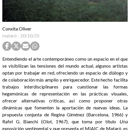
Conxita Oliver
mataró
-
20/10/25
Entendiendo el arte contemporáneo como un espacio en el que
se visibilizan las tensiones del mundo actual, algunos artistas
optan por trabajar en red, ofreciendo un espacio de diálogo y
de colaboración más amplio y enriquecedor. Este hecho facilita
trabajos interdisciplinares para cuestionar las formas
hegemónicas de representación en las prácticas visuales,
ofrecer alternativas críticas, así como proponer otras
dinámicas que fomenten la aportación de nuevas ideas. La
propuesta conjunta de Regina Giménez (Barcelona, 1966) y
Rafel G. Bianchi (Olot, 1967), que toma por título
Una
exposición sentimental y que presenta el M|A|C de Mataró, es