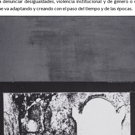
 denunciar desigualdades, violencia institucional y de género o
e va adaptando y creando con el paso del tiempo y de las épocas.