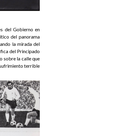
nes del Gobierno en
ítico del panorama
ando la mirada del
fica del Principado
eo sobre la calle que
sufrimiento terrible