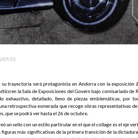
4/07/25
a su trayectoria será protagonista en Andorra con la exposición
E
ético
en la Sala de Exposiciones del Govern bajo comisariado de R
do exhaustivo, detallado, lleno de piezas emblemáticas, por 
 una retrospectiva esmerada que recoge obras representativas de 
es, que se podrá ver hasta el 26 de octubre.
eó un sello con un estilo particular en el que el collage es el eje v
s figuras más significativas de la primera transición de la dictadur