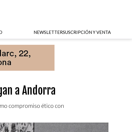
O
NEWSLETTER
SUSCRIPCIÓN Y VENTA
egan a Andorra
 como compromiso ético con