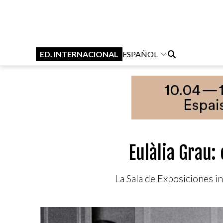
ED. INTERNACIONAL
ESPAÑOL
Eulàlia Grau:
La Sala de Exposiciones i