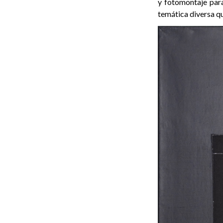
y fotomontaje para
temática diversa qu