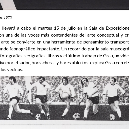
u, 1972.
 llevará a cabo el martes 15 de julio en la Sala de Exposicio
con una de las voces más contundentes del arte conceptual y cr
 arte se convierte en una herramienta de pensamiento transport
ndo iconográfico impactante. Un recorrido por la sala museográ
fotografías, serigrafías, libros y el último trabajo de Grau, un víd
vo por el sudor, borracheras y bares abiertos, explica Grau con el 
los vecinos.