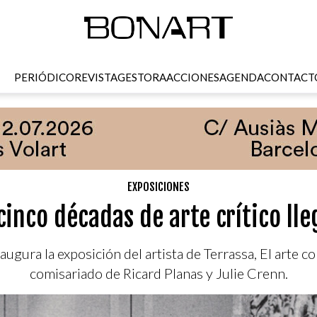
PERIÓDICO
REVISTA
GESTORA
ACCIONES
AGENDA
CONTACT
EXPOSICIONES
 cinco décadas de arte crítico ll
naugura la exposición del artista de Terrassa, El arte
comisariado de Ricard Planas y Julie Crenn.