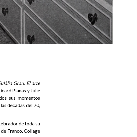
ulàlia Grau. El arte
icard Planas y Julie
todos sus momentos
las décadas del 70,
ertebrador de toda su
a de Franco. Collage