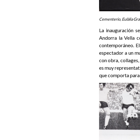
Cementerio, Eulàlia Gra
La inauguración se
Andorra la Vella 
contemporáneo. El
espectador a un mu
con obra, collages, 
es muy representati
que comporta para 