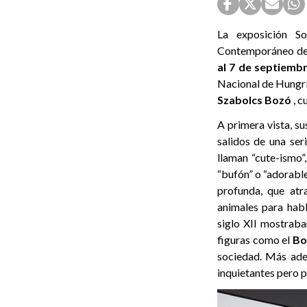
La exposición S
Contemporáneo de l
al 7 de septiemb
Nacional de Hungr
Szabolcs Bozó
, c
A primera vista, s
salidos de una ser
llaman “cute-ismo”,
“bufón” o “adorable
profunda, que atra
animales para habl
siglo XII mostraba
figuras como el
Bo
sociedad. Más ade
inquietantes pero