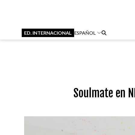
ED. INTERNACIONAL
ESPAÑOL
Soulmate en NE