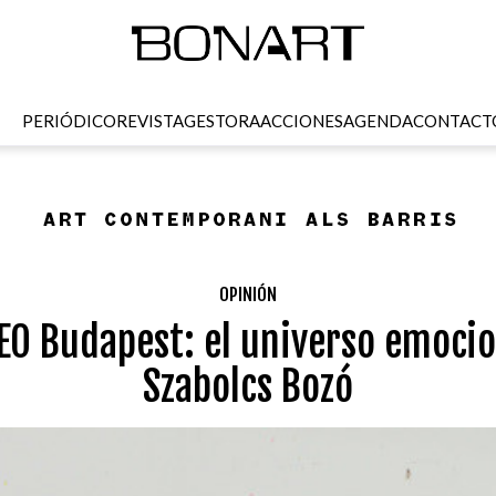
PERIÓDICO
REVISTA
GESTORA
ACCIONES
AGENDA
CONTACT
OPINIÓN
O Budapest: el universo emocio
Szabolcs Bozó