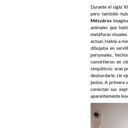
Durante el siglo X
pero también hub
Mészáros
imagina
animales que habl
metáforas visuales
actual. Habla a me
dibujaba en servil
personales, hecho
convirtieron en o
simpáticos: eran p
desbordarle. Un ej
juntos. A primera v
conectan sus expr
aparentemente inoc