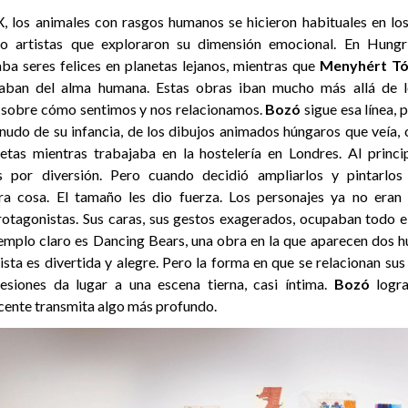
X, los animales con rasgos humanos se hicieron habituales en los 
o artistas que exploraron su dimensión emocional. En Hungr
ba seres felices en planetas lejanos, mientras que
Menyhért Tó
aban del alma humana. Estas obras iban mucho más allá de l
 sobre cómo sentimos y nos relacionamos.
Bozó
sigue esa línea, 
nudo de su infancia, de los dibujos animados húngaros que veía, o
letas mientras trabajaba en la hostelería en Londres. Al princ
s por diversión. Pero cuando decidió ampliarlos y pintarlos
tra cosa. El tamaño les dio fuerza. Los personajes ya no era
rotagonistas. Sus caras, sus gestos exagerados, ocupaban todo el
emplo claro es Dancing Bears, una obra en la que aparecen dos hu
ista es divertida y alegre. Pero la forma en que se relacionan s
esiones da lugar a una escena tierna, casi íntima.
Bozó
logr
ente transmita algo más profundo.