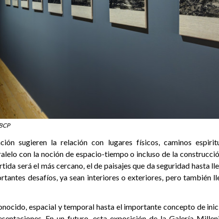
BCP
ción sugieren la relación con lugares físicos, caminos espiri
alelo con la noción de espacio-tiempo o incluso de la construcci
tida será el más cercano, el de paisajes que da seguridad hasta lle
tantes desafíos, ya sean interiores o exteriores, pero también ll
nocido, espacial y temporal hasta el importante concepto de inici
esentaciones. En un futuro, esta exposición de la Galería Mill