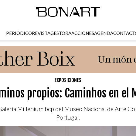
PERIÓDICO
REVISTA
GESTORA
ACCIONES
AGENDA
CONTACT
EXPOSICIONES
aminos propios: Caminhos en el 
a Galería Millenium bcp del Museo Nacional de Arte 
Portugal.