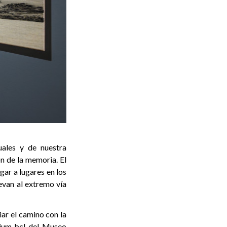
tuales y de nuestra
ón de la memoria. El
gar a lugares en los
evan al extremo vía
ar el camino con la
enium bcl del Museo