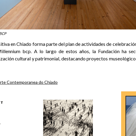
BCP
tiva en Chiado forma parte del plan de actividades de celebración
illennium bcp. A lo largo de estos años, la Fundación ha s
rización cultural y patrimonial, destacando proyectos museológic
Arte Contemporanea do Chiado