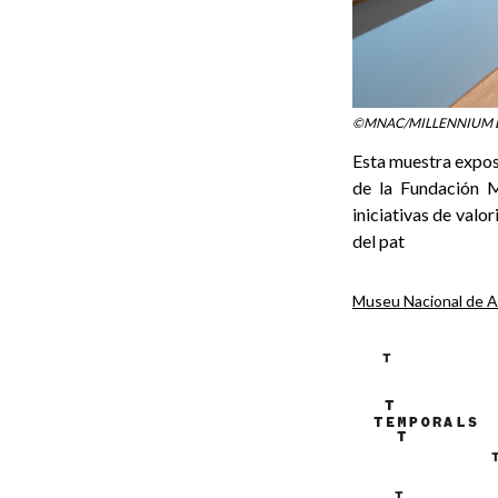
©MNAC/MILLENNIUM 
Esta muestra exposi
de la Fundación M
iniciativas de valo
del pat
Museu Nacional de 