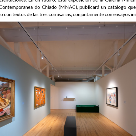
 Contemporanea do Chiado (MNAC), publicará un catálogo que 
ro con textos de las tres comisarías, conjuntamente con ensayos in