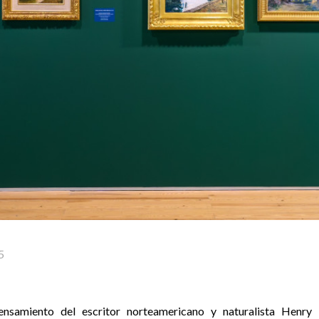
5
ensamiento del escritor norteamericano y naturalista Henry