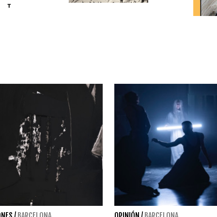
ONES
/
BARCELONA
OPINIÓN
/
BARCELONA