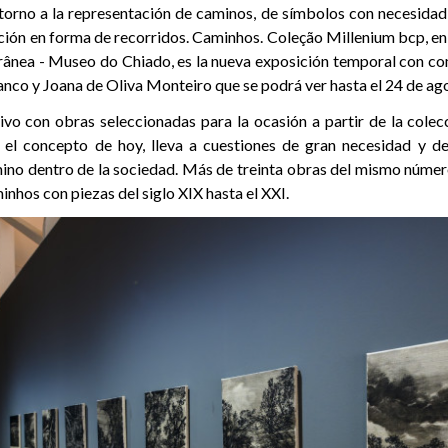
 torno a la representación de caminos, de símbolos con necesidad
ación en forma de recorridos. Caminhos. Coleção Millenium bcp, e
nea - Museo do Chiado, es la nueva exposición temporal con co
anco y Joana de Oliva Monteiro que se podrá ver hasta el 24 de ag
vo con obras seleccionadas para la ocasión a partir de la cole
 el concepto de hoy, lleva a cuestiones de gran necesidad y d
ino dentro de la sociedad. Más de treinta obras del mismo númer
inhos con piezas del siglo XIX hasta el XXI.