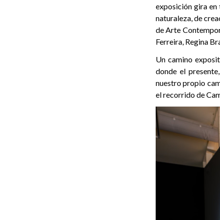
exposición gira en
naturaleza, de cre
de Arte Contemporâ
Ferreira, Regina Br
Un camino expositi
donde el presente,
nuestro propio cam
el recorrido de Cam