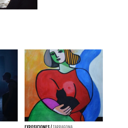
EXPOSICIONES
/
TARRAGONA