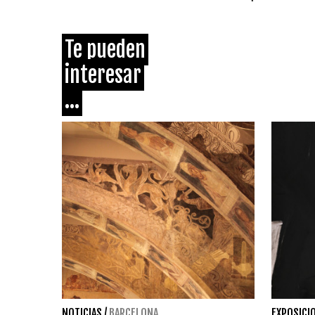
Te pueden
interesar
...
NOTICIAS
/
BARCELONA
EXPOSICI