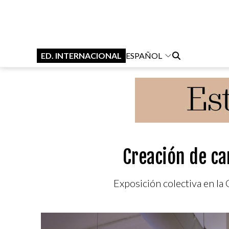
ED. INTERNACIONAL
ESPAÑOL
Creación de c
Exposición colectiva en l