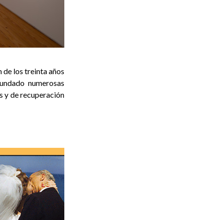
 de los treinta años
ecundado numerosas
os y de recuperación