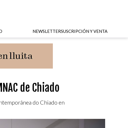
O
NEWSLETTER
SUSCRIPCIÓN Y VENTA
MNAC de Chiado
Contemporânea do Chiado en