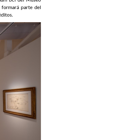
formará parte del
éditos.