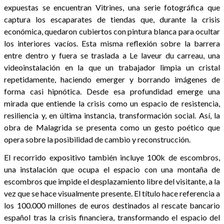
expuestas se encuentran Vitrines, una serie fotográfica que
captura los escaparates de tiendas que, durante la crisis
económica, quedaron cubiertos con pintura blanca para ocultar
los interiores vacíos. Esta misma reflexión sobre la barrera
entre dentro y fuera se traslada a Le laveur du carreau, una
videoinstalación en la que un trabajador limpia un cristal
repetidamente, haciendo emerger y borrando imágenes de
forma casi hipnótica. Desde esa profundidad emerge una
mirada que entiende la crisis como un espacio de resistencia,
resiliencia y, en última instancia, transformación social. Así, la
obra de Malagrida se presenta como un gesto poético que
opera sobre la posibilidad de cambio y reconstrucción.
El recorrido expositivo también incluye 100k de escombros,
una instalación que ocupa el espacio con una montaña de
escombros que impide el desplazamiento libre del visitante, a la
vez que se hace visualmente presente. El título hace referencia a
los 100.000 millones de euros destinados al rescate bancario
español tras la crisis financiera, transformando el espacio del