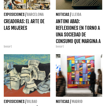
EXPOSICIONES
/
BARCELONA
NOTICIAS
/
LLEIDA
CREADORAS: EL ARTE DE
ANTONI ABAD:
LAS MUJERES
REFLEXIONES EN TORNO A
UNA SOCIEDAD DE
CONSUMO QUE MARGINA A
bonart
bonart
COLECTIVOS HUMANOS
EXPOSICIONES
/
BILBAO
NOTICIAS
/
MADRID