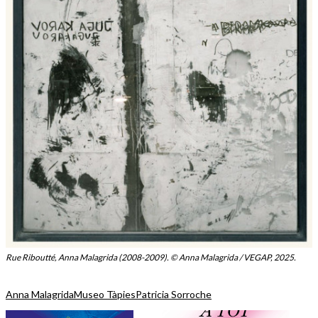
Rue Riboutté, Anna Malagrida (2008-2009). © Anna Malagrida / VEGAP, 2025.
Anna Malagrida
Museo Tàpies
Patricia Sorroche