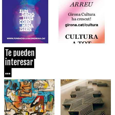
Te pueden
interesar
...