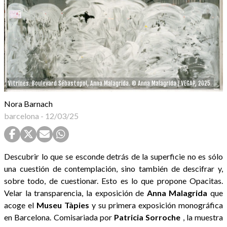
Vitrines. Boulevard Sébastopol, Anna Malagrida. © Anna Malagrida / VEGAP, 2025.
Nora Barnach
barcelona
-
12/03/25
Descubrir lo que se esconde detrás de la superficie no es sólo
una cuestión de contemplación, sino también de descifrar y,
sobre todo, de cuestionar. Esto es lo que propone Opacitas.
Velar la transparencia, la exposición de
Anna
Malagrida
que
acoge el
Museu
Tàpies
y su primera exposición monográfica
en Barcelona. Comisariada por
Patricia
Sorroche
, la muestra