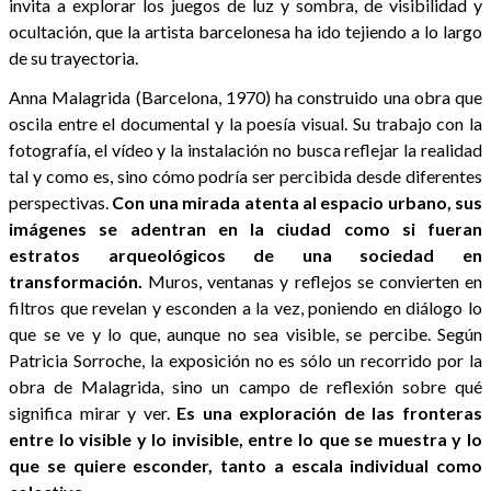
invita a explorar los juegos de luz y sombra, de visibilidad y
ocultación, que la artista barcelonesa ha ido tejiendo a lo largo
de su trayectoria.
Anna Malagrida (Barcelona, 1970) ha construido una obra que
oscila entre el documental y la poesía visual. Su trabajo con la
fotografía, el vídeo y la instalación no busca reflejar la realidad
tal y como es, sino cómo podría ser percibida desde diferentes
perspectivas.
Con una mirada atenta al espacio urbano, sus
imágenes se adentran en la ciudad como si fueran
estratos arqueológicos de una sociedad en
transformación.
Muros, ventanas y reflejos se convierten en
filtros que revelan y esconden a la vez, poniendo en diálogo lo
que se ve y lo que, aunque no sea visible, se percibe. Según
Patricia Sorroche, la exposición no es sólo un recorrido por la
obra de Malagrida, sino un campo de reflexión sobre qué
significa mirar y ver.
Es una exploración de las fronteras
entre lo visible y lo invisible, entre lo que se muestra y lo
que se quiere esconder, tanto a escala individual como