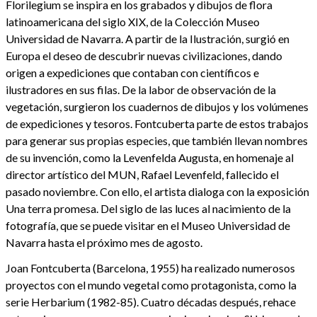
Florilegium se inspira en los grabados y dibujos de flora
latinoamericana del siglo XIX, de la Colección Museo
Universidad de Navarra. A partir de la Ilustración, surgió en
Europa el deseo de descubrir nuevas civilizaciones, dando
origen a expediciones que contaban con científicos e
ilustradores en sus filas. De la labor de observación de la
vegetación, surgieron los cuadernos de dibujos y los volúmenes
de expediciones y tesoros. Fontcuberta parte de estos trabajos
para generar sus propias especies, que también llevan nombres
de su invención, como la Levenfelda Augusta, en homenaje al
director artístico del MUN, Rafael Levenfeld, fallecido el
pasado noviembre. Con ello, el artista dialoga con la exposición
Una terra promesa. Del siglo de las luces al nacimiento de la
fotografía, que se puede visitar en el Museo Universidad de
Navarra hasta el próximo mes de agosto.
Joan Fontcuberta (Barcelona, ​​1955) ha realizado numerosos
proyectos con el mundo vegetal como protagonista, como la
serie Herbarium (1982-85). Cuatro décadas después, rehace