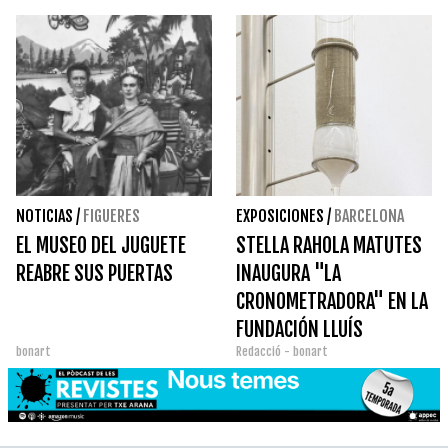
NOTICIAS
/
FIGUERES
EXPOSICIONES
/
BARCELONA
EL MUSEO DEL JUGUETE
STELLA RAHOLA MATUTES
REABRE SUS PUERTAS
INAUGURA "LA
CRONOMETRADORA" EN LA
FUNDACIÓN LLUÍS
bonart
Redacció - bonart
COROMINA