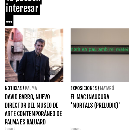
interesar
...
NOTICIAS
/
PALMA
EXPOSICIONES
/
MATARÓ
DAVID BARRO, NUEVO
EL MAC INAUGURA
DIRECTOR DEL MUSEO DE
'MORTALS (PRELUDIO)'
ARTE CONTEMPORÁNEO DE
PALMA ES BALUARD
bonart
bonart