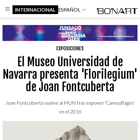
INTERNACIONAL
ESPAÑOL
EXPOSICIONES
El Museo Universidad de
Navarra presenta 'Florilegium'
de Joan Fontcuberta
Joan Fontcuberta vuelve al MUN tras exponer 'Camouflages'
en el 2016