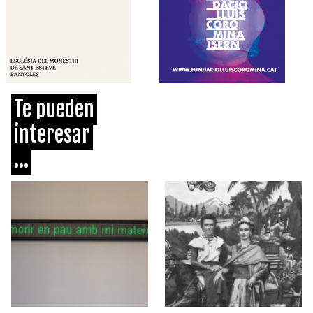
Te pueden
interesar
...