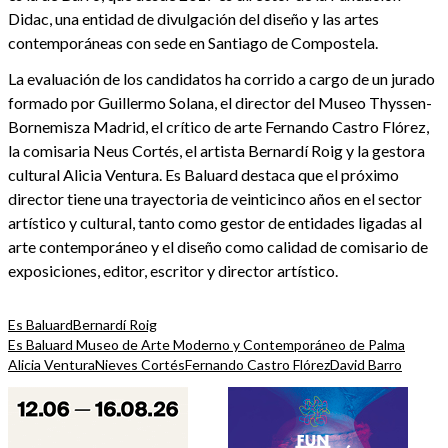
Didac, una entidad de divulgación del diseño y las artes
contemporáneas con sede en Santiago de Compostela.
La evaluación de los candidatos ha corrido a cargo de un jurado
formado por Guillermo Solana, el director del Museo Thyssen-
Bornemisza Madrid, el crítico de arte Fernando Castro Flórez,
la comisaria Neus Cortés, el artista Bernardí Roig y la gestora
cultural Alicia Ventura. Es Baluard destaca que el próximo
director tiene una trayectoria de veinticinco años en el sector
artístico y cultural, tanto como gestor de entidades ligadas al
arte contemporáneo y el diseño como calidad de comisario de
exposiciones, editor, escritor y director artístico.
Es Baluard
Bernardí Roig
Es Baluard Museo de Arte Moderno y Contemporáneo de Palma
Alicia Ventura
Nieves Cortés
Fernando Castro Flórez
David Barro