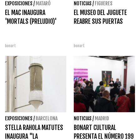
EXPOSICIONES
/
MATARÓ
NOTICIAS
/
FIGUERES
EL MAC INAUGURA
EL MUSEO DEL JUGUETE
'MORTALS (PRELUDIO)'
REABRE SUS PUERTAS
bonart
bonart
EXPOSICIONES
/
BARCELONA
NOTICIAS
/
MADRID
STELLA RAHOLA MATUTES
BONART CULTURAL
INAUGURA "LA
PRESENTA EL NÚMERO 199