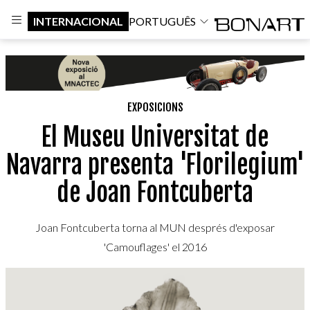
INTERNACIONAL
PORTUGUÊS
EXPOSICIONS
El Museu Universitat de
Navarra presenta 'Florilegium'
de Joan Fontcuberta
Joan Fontcuberta torna al MUN després d'exposar
'Camouflages' el 2016