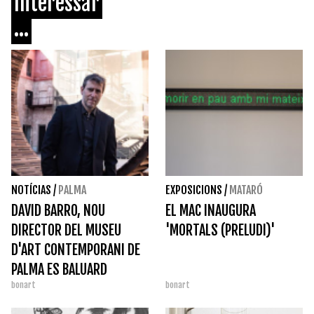
Interessar
...
NOTÍCIAS
/
PALMA
EXPOSICIONS
/
MATARÓ
DAVID BARRO, NOU
EL MAC INAUGURA
DIRECTOR DEL MUSEU
'MORTALS (PRELUDI)'
D'ART CONTEMPORANI DE
PALMA ES BALUARD
bonart
bonart