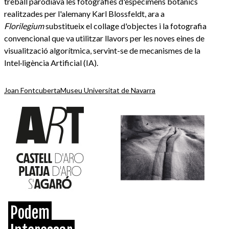
treball parodiava les fotografies d'espècimens botànics
realitzades per l'alemany Karl Blossfeldt, ara a
Florilegium
substitueix el collage d'objectes i la fotografia
convencional que va utilitzar llavors per les noves eines de
visualització algorítmica, servint-se de mecanismes de la
Intel·ligència Artificial (IA).
Joan Fontcuberta
Museu Universitat de Navarra
Podem