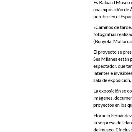
Es Baluard Museo d
una exposición de Á
octubre en el Espa
«Caminos de tarde. 
fotografías realiz
(Bunyola, Mallorca
El proyecto se pres
Ses Milanes están p
espectador, que tam
latentes e invisible
sala de exposición,
La exposición se c
imágenes, document
proyectos en los qu
Horacio Fernández, 
la sorpresa del cl
del museo. E inclus