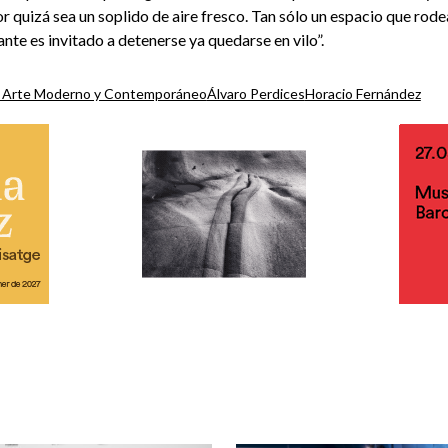
r quizá sea un soplido de aire fresco. Tan sólo un espacio que rode
ante es invitado a detenerse ya quedarse en vilo”.
e Arte Moderno y Contemporáneo
Álvaro Perdices
Horacio Fernández