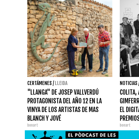
CERTÁMENES
/
LLEIDA
NOTICIAS
"LLANGA" DE JOSEP VALLVERDÚ
COLITA,
PROTAGONISTA DEL AÑO 12 EN LA
GIMFERR
VINYA DE LOS ARTISTAS DE MAS
EL DIGI
BLANCH Y JOVÉ
PREMIOS
bonart
bonart