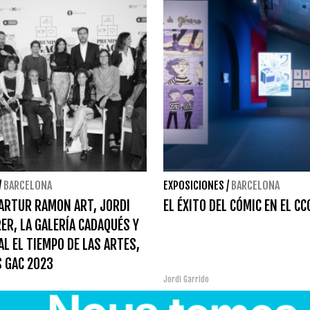
/
BARCELONA
EXPOSICIONES
/
BARCELONA
 ARTUR RAMON ART, JORDI
EL ÉXITO DEL CÓMIC EN EL CC
ER, LA GALERÍA CADAQUÉS Y
TAL EL TIEMPO DE LAS ARTES,
 GAC 2023
Jordi Garrido