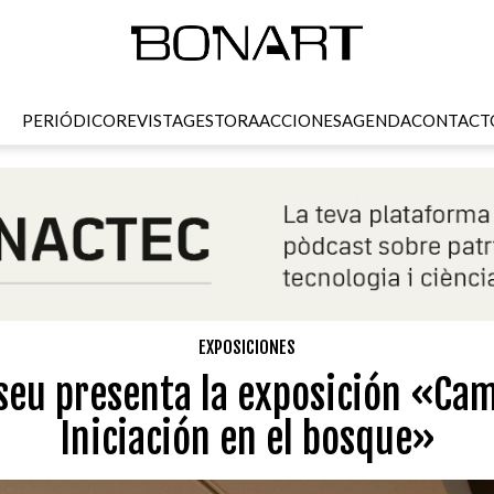
PERIÓDICO
REVISTA
GESTORA
ACCIONES
AGENDA
CONTACT
EXPOSICIONES
seu presenta la exposición «Cam
Iniciación en el bosque»