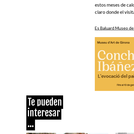
estos meses de calo
claro donde el visit
Es Baluard Museo d
Te pueden
interesar
...