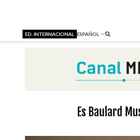
ED. INTERNACIONAL
ESPAÑOL
Es Baulard Mu