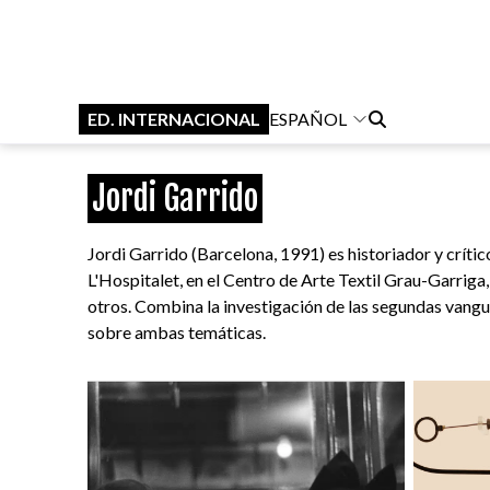
ED. INTERNACIONAL
ESPAÑOL
Jordi Garrido
Jordi Garrido (Barcelona, 1991) es historiador y crít
L'Hospitalet, en el Centro de Arte Textil Grau-Garrig
otros. Combina la investigación de las segundas vangua
sobre ambas temáticas.