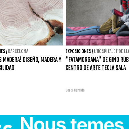
NES
/
BARCELONA
EXPOSICIONES
/
L'HOSPITALET DE L
 MADERA! DISEÑO, MADERA Y
"FATAMORGANA" DE GINO RUB
ILIDAD
CENTRO DE ARTE TECLA SALA
Jordi Garrido