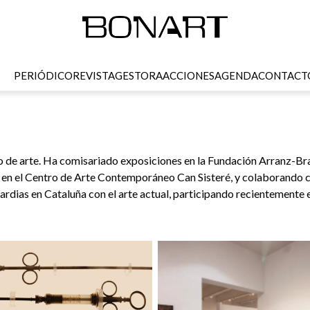
PERIÓDICO
REVISTA
GESTORA
ACCIONES
AGENDA
CONTACT
ico de arte. Ha comisariado exposiciones en la Fundación Arranz-Br
a, en el Centro de Arte Contemporáneo Can Sisteré, y colaborando c
rdias en Cataluña con el arte actual, participando recientemente e