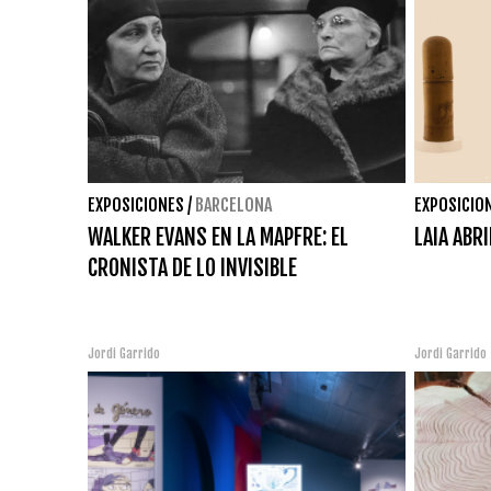
EXPOSICIONES
/
BARCELONA
EXPOSICIO
WALKER EVANS EN LA MAPFRE: EL
LAIA ABR
CRONISTA DE LO INVISIBLE
Jordi Garrido
Jordi Garrido