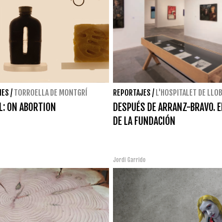
NES
/
TORROELLA DE MONTGRÍ
REPORTAJES
/
L'HOSPITALET DE LLO
IL: ON ABORTION
DESPUÉS DE ARRANZ-BRAVO. 
DE LA FUNDACIÓN
Jordi Garrido