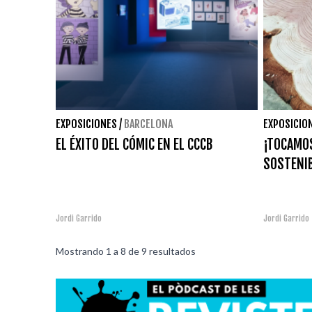
EXPOSICIONES
/
BARCELONA
EXPOSICIO
EL ÉXITO DEL CÓMIC EN EL CCCB
¡TOCAMOS
SOSTENIB
Jordi Garrido
Jordi Garrido
Mostrando
1
a
8
de
9
resultados