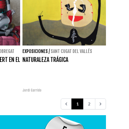
LOBREGAT
EXPOSICIONES
/
SANT CUGAT DEL VALLÉS
ERT EN EL
NATURALEZA TRÁGICA
Jordi Garrido
1
2