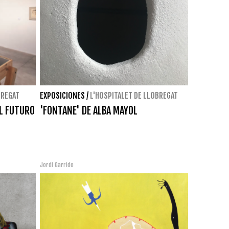
BREGAT
EXPOSICIONES
/
L'HOSPITALET DE LLOBREGAT
EL FUTURO
'FONTANE' DE ALBA MAYOL
Jordi Garrido