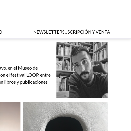
O
NEWSLETTER
SUSCRIPCIÓN Y VENTA
avo, en el Museo de
on el festival LOOP, entre
n libros y publicaciones