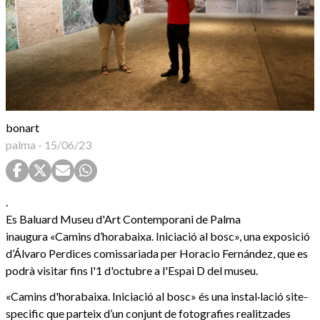
bonart
palma
-
15/06/23
.
Es Baluard Museu d'Art Contemporani de Palma
inaugura «Camins d’horabaixa. Iniciació al bosc», una exposició
d’Álvaro Perdices comissariada per Horacio Fernández, que es
podrà visitar fins l'1 d'octubre a l'Espai D del museu.
«Camins d'horabaixa. Iniciació al bosc» és una instal·lació site-
specific que parteix d’un conjunt de fotografies realitzades