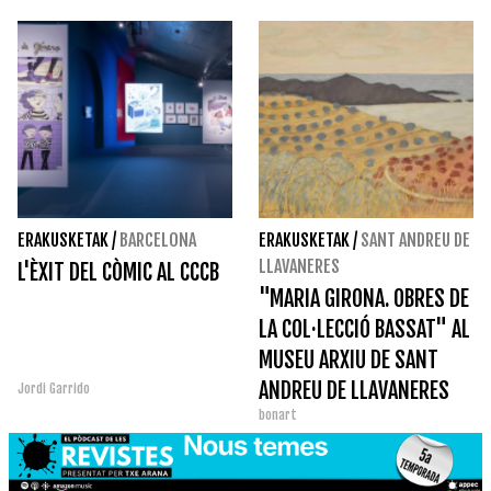
ERAKUSKETAK
/
BARCELONA
ERAKUSKETAK
/
SANT ANDREU DE
LLAVANERES
L'ÈXIT DEL CÒMIC AL CCCB
"MARIA GIRONA. OBRES DE
LA COL·LECCIÓ BASSAT" AL
MUSEU ARXIU DE SANT
ANDREU DE LLAVANERES
Jordi Garrido
bonart