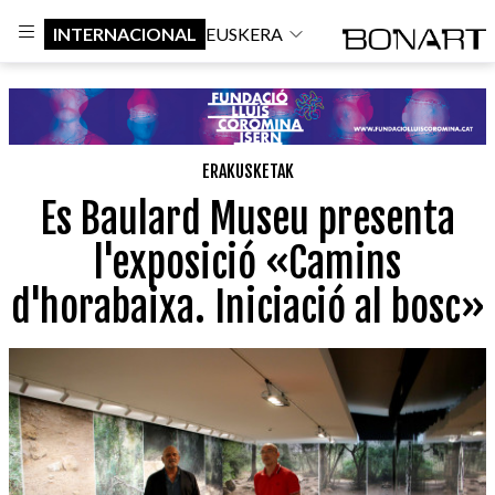
INTERNACIONAL
EUSKERA
ERAKUSKETAK
Es Baulard Museu presenta
l'exposició «Camins
d'horabaixa. Iniciació al bosc»