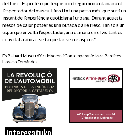
del bosc. Es pretén que l’exposició tregui momentàniament
l’espectador del museu. I fins i tot una passa més: que surti un
instant de l’experiència quotidiana i urbana. Durant aquests
mesos de calor potser és una bufada d’aire fresc. Tan sols un
espai que envolta l’espectador, una clariana on el visitant és
convidat a aturar-se i a quedar-se en suspens”.
Es Baluard Museu d'Art Modern i Contemporani
Álvaro Perdices
Horacio Fernández
Interesatuko