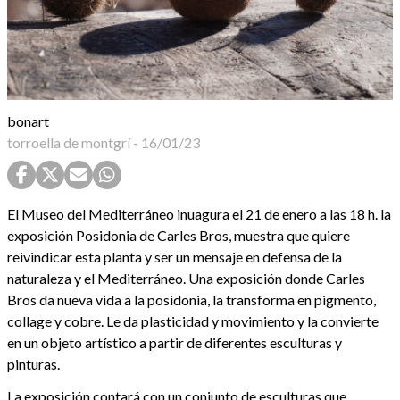
bonart
torroella de montgrí
-
16/01/23
El Museo del Mediterráneo inuagura el 21 de enero a las 18 h. la
exposición Posidonia de Carles Bros, muestra que quiere
reivindicar esta planta y ser un mensaje en defensa de la
naturaleza y el Mediterráneo. Una exposición donde Carles
Bros da nueva vida a la posidonia, la transforma en pigmento,
collage y cobre. Le da plasticidad y movimiento y la convierte
en un objeto artístico a partir de diferentes esculturas y
pinturas.
La exposición contará con un conjunto de esculturas que