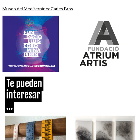
Museo del Mediterráneo
Carles Bros
Te pueden
interesar
...